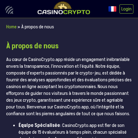
Login
Home
»
À propos de nous
À propos de nous
Au cœur de CasinoCrypto.app réside un engagement inébranlable
envers la transparence, l’innovation et l’équité. Notre équipe,
composée d’experts passionnés par le crypto-jeu, est dédiée à
fournir des analyses approfondies et des évaluations précises des
casinos en ligne acceptant les cryptomonnaies. Nous nous
efforçons de guider nos visiteurs à travers le monde passionnant
des jeux crypto, garantissant une expérience sûre et agréable
pour tous. Bienvenue sur CasinoCrypto.app, où l’intégrité et la
confiance sont les pierres angulaires de tout ce que nous faisons.
Équipe Spécialisée
: CasinoCrypto.app est fier de son
équipe de 15 évaluateurs à temps plein, chacun spécialisé