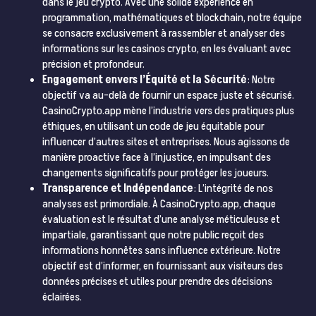
dans le jeu crypto. Avec une solide expérience en
programmation, mathématiques et blockchain, notre équipe
se consacre exclusivement à rassembler et analyser des
informations sur les casinos crypto, en les évaluant avec
précision et profondeur.
Engagement envers l’Équité et la Sécurité
: Notre
objectif va au-delà de fournir un espace juste et sécurisé.
CasinoCrypto.app mène l’industrie vers des pratiques plus
éthiques, en utilisant un code de jeu équitable pour
influencer d’autres sites et entreprises. Nous agissons de
manière proactive face à l’injustice, en impulsant des
changements significatifs pour protéger les joueurs.
Transparence et Indépendance
: L’intégrité de nos
analyses est primordiale. À CasinoCrypto.app, chaque
évaluation est le résultat d’une analyse méticuleuse et
impartiale, garantissant que notre public reçoit des
informations honnêtes sans influence extérieure. Notre
objectif est d’informer, en fournissant aux visiteurs des
données précises et utiles pour prendre des décisions
éclairées.