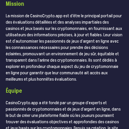
Mission
La mission de CasinoCrypto.app est d’être le principal portail pour
des évaluations détaillées et des analyses impartiales des
casinos et jeux basés sur les cryptomonnaies, en fournissant aux
utilisateurs des informations précises, à jour et fiables. Leur vision
est d’autonomiser les passionnés de jeux d’argent en ligne avec
les connaissances nécessaires pour prendre des décisions
éclairées, promouvant un environnement de jeu sûr, équitable et
transparent dans l’arène des cryptomonnaies. Ils sont dédiés à
explorer en profondeur chaque aspect du jeu de cryptomonnaie
en ligne pour garantir que leur communauté ait accès aux
meilleures et plus honnêtes évaluations.
Équipe
CasinoCrypto.app a été fondé par un groupe d’experts et
passionnés de cryptomonnaies et de jeux d’argent en ligne, dans
le but de créer une plateforme fiable où les joueurs pourraient
trouver des évaluations objectives et approfondies des casinos
et jeux basés sur les cryptomonnaies. Depuis sa création, le site