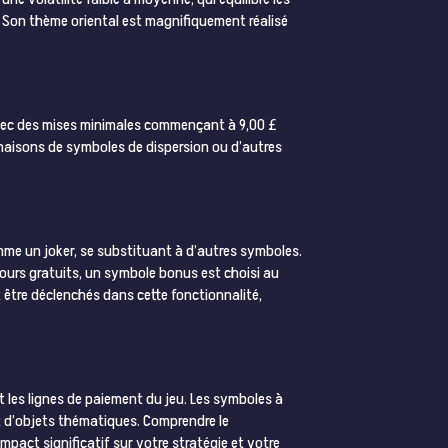
t. Son thème oriental est magnifiquement réalisé
avec des mises minimales commençant à 9,00 £
inaisons de symboles de dispersion ou d’autres
omme un joker, se substituant à d’autres symboles.
ours gratuits, un symbole bonus est choisi au
 être déclenchés dans cette fonctionnalité,
t les lignes de paiement du jeu. Les symboles à
t d’objets thématiques. Comprendre le
mpact significatif sur votre stratégie et votre