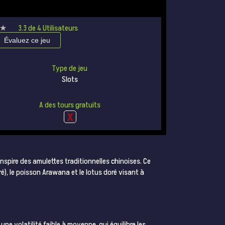
★
★
3.3
de
4
Utilisateurs
Évaluez ce jeu
Type de jeu
Slots
A des tours gratuits
spire des amulettes traditionnelles chinoises. Ce
é), le poisson Arawana et le lotus doré visant à
e volatilité faible à moyenne, qui équilibre les