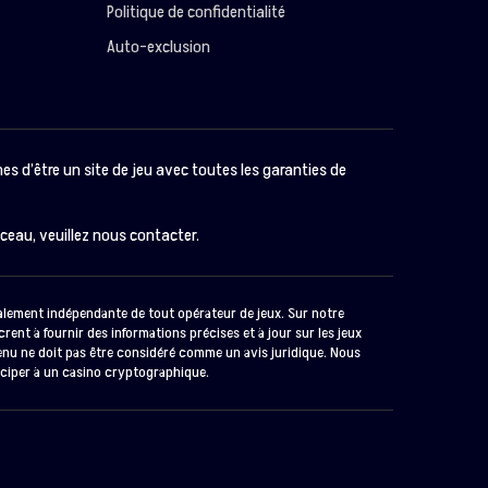
Politique de confidentialité
Auto-exclusion
s d’être un site de jeu avec toutes les garanties de
ceau, veuillez nous contacter.
alement indépendante de tout opérateur de jeux. Sur notre
ent à fournir des informations précises et à jour sur les jeux
tenu ne doit pas être considéré comme un avis juridique. Nous
iciper à un casino cryptographique.