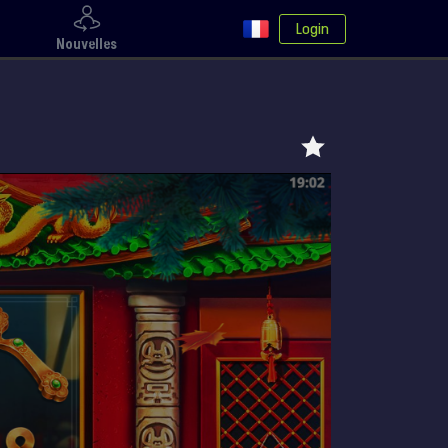
Login
Nouvelles