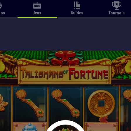
nos
Jeux
Guides
Tournois