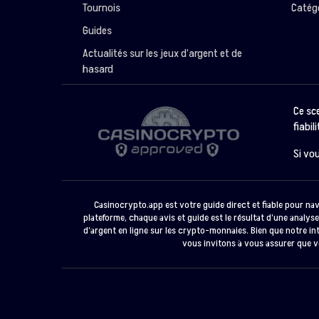
Tournois
Catég
Guides
Actualités sur les jeux d’argent et de
hasard
Ce sc
fiabil
Si vo
Casinocrypto.app est votre guide direct et fiable pour n
plateforme, chaque avis et guide est le résultat d’une analys
d’argent en ligne sur les crypto-monnaies. Bien que notre in
vous invitons à vous assurer que v