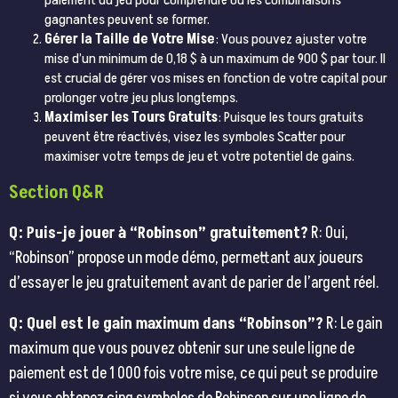
paiement du jeu pour comprendre où les combinaisons
gagnantes peuvent se former.
Gérer la Taille de Votre Mise
: Vous pouvez ajuster votre
mise d’un minimum de 0,18 $ à un maximum de 900 $ par tour. Il
est crucial de gérer vos mises en fonction de votre capital pour
prolonger votre jeu plus longtemps​​.
Maximiser les Tours Gratuits
: Puisque les tours gratuits
peuvent être réactivés, visez les symboles Scatter pour
maximiser votre temps de jeu et votre potentiel de gains.
Section Q&R
Q: Puis-je jouer à “Robinson” gratuitement?
R: Oui,
“Robinson” propose un mode démo, permettant aux joueurs
d’essayer le jeu gratuitement avant de parier de l’argent réel.
Q: Quel est le gain maximum dans “Robinson”?
R: Le gain
maximum que vous pouvez obtenir sur une seule ligne de
paiement est de 1 000 fois votre mise, ce qui peut se produire