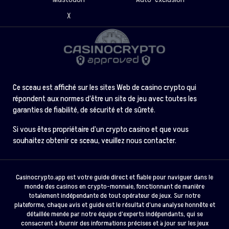
X
Ce sceau est affiché sur les sites Web de casino crypto qui
répondent aux normes d’être un site de jeu avec toutes les
garanties de fiabilité, de sécurité et de sûreté.
Si vous êtes propriétaire d’un crypto casino et que vous
souhaitez obtenir ce sceau, veuillez nous contacter.
Casinocrypto.app est votre guide direct et fiable pour naviguer dans le
monde des casinos en crypto-monnaie, fonctionnant de manière
totalement indépendante de tout opérateur de jeux. Sur notre
plateforme, chaque avis et guide est le résultat d’une analyse honnête et
détaillée menée par notre équipe d’experts indépendants, qui se
consacrent à fournir des informations précises et à jour sur les jeux