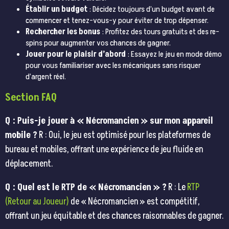
Établir un budget
: Décidez toujours d’un budget avant de
commencer et tenez-vous-y pour éviter de trop dépenser.
Rechercher les bonus
: Profitez des tours gratuits et des re-
spins pour augmenter vos chances de gagner.
Jouer pour le plaisir d’abord
: Essayez le jeu en mode démo
pour vous familiariser avec les mécaniques sans risquer
d’argent réel.
Section FAQ
Q : Puis-je jouer à « Nécromancien » sur mon appareil
mobile ?
R : Oui, le jeu est optimisé pour les plateformes de
bureau et mobiles, offrant une expérience de jeu fluide en
déplacement.
Q : Quel est le RTP de « Nécromancien » ?
R : Le
RTP
(Retour au Joueur)
de « Nécromancien » est compétitif,
offrant un jeu équitable et des chances raisonnables de gagner.