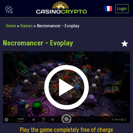
Login
Home
»
Games
»
Necromancer – Evoplay
Necromancer – Evoplay
Play the game completely free of charge