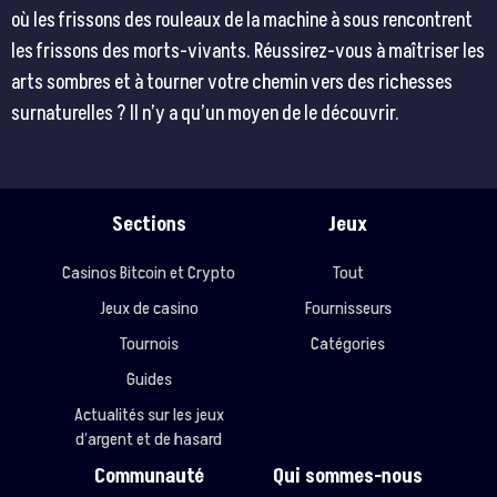
où les frissons des rouleaux de la machine à sous rencontrent
les frissons des morts-vivants. Réussirez-vous à maîtriser les
arts sombres et à tourner votre chemin vers des richesses
surnaturelles ? Il n’y a qu’un moyen de le découvrir.
Sections
Jeux
Casinos Bitcoin et Crypto
Tout
Jeux de casino
Fournisseurs
Tournois
Catégories
Guides
Actualités sur les jeux
d’argent et de hasard
Communauté
Qui sommes-nous