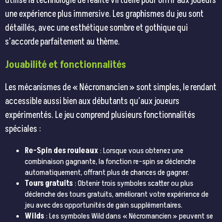
utilise la technologie de réalité virtuelle pour offrir aux joueurs
une expérience plus immersive. Les graphismes du jeu sont
détaillés, avec une esthétique sombre et gothique qui
s’accorde parfaitement au thème.
Jouabilité et fonctionnalités
Les mécanismes de « Nécromancien » sont simples, le rendant
accessible aussi bien aux débutants qu’aux joueurs
expérimentés. Le jeu comprend plusieurs fonctionnalités
spéciales :
Re-Spin des rouleaux
: Lorsque vous obtenez une
combinaison gagnante, la fonction re-spin se déclenche
automatiquement, offrant plus de chances de gagner.
Tours gratuits
: Obtenir trois symboles scatter ou plus
déclenche des tours gratuits, améliorant votre expérience de
jeu avec des opportunités de gain supplémentaires.
Wilds
: Les symboles Wild dans « Nécromancien » peuvent se