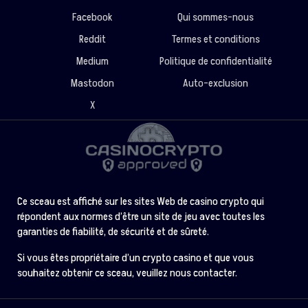
Facebook
Qui sommes-nous
Reddit
Termes et conditions
Medium
Politique de confidentialité
Mastodon
Auto-exclusion
X
Ce sceau est affiché sur les sites Web de casino crypto qui
répondent aux normes d’être un site de jeu avec toutes les
garanties de fiabilité, de sécurité et de sûreté.
Si vous êtes propriétaire d’un crypto casino et que vous
souhaitez obtenir ce sceau, veuillez nous contacter.