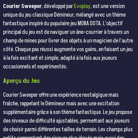
Courier Sweeper
, développé par
Evoplay
, est une version
unique du jeu classique Démineur, mélangé avec un thème
fantastique inspiré du populaire jeu MOBA DOTA. L’objectif
principal du jeu est de naviguer un âne-courrier à travers un
champ de mines pour livrer des objets à un magicien de l’autre
côté. Chaque pas réussi augmente vos gains, en faisant un jeu
à la fois excitant et simple, adapté à la fois aux joueurs
occasionnels et expérimentés.
Aperçu du Jeu
Courier Sweeper offre une expérience nostalgique mais
fraîche, rappelant le Démineur mais avec une excitation
supplémentaire grâce à son thème fantastique. Le jeu propose
des niveaux de difficulté ajustables, permettant aux joueurs
de choisir parmi différentes tailles de terrain. Les champs plus