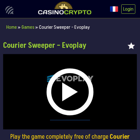
Login
Home
»
Games
»
Courier Sweeper – Evoplay
Courier Sweeper – Evoplay
Play the game completely free of charge
Courier