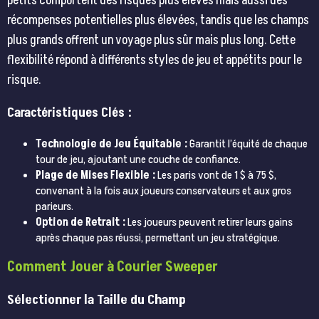
petits comportent des risques plus élevés mais aussi des
récompenses potentielles plus élevées, tandis que les champs
plus grands offrent un voyage plus sûr mais plus long. Cette
flexibilité répond à différents styles de jeu et appétits pour le
risque.
Caractéristiques Clés :
Technologie de Jeu Équitable :
Garantit l’équité de chaque
tour de jeu, ajoutant une couche de confiance.
Plage de Mises Flexible :
Les paris vont de 1 $ à 75 $,
convenant à la fois aux joueurs conservateurs et aux gros
parieurs.
Option de Retrait :
Les joueurs peuvent retirer leurs gains
après chaque pas réussi, permettant un jeu stratégique.
Comment Jouer à Courier Sweeper
Sélectionner la Taille du Champ