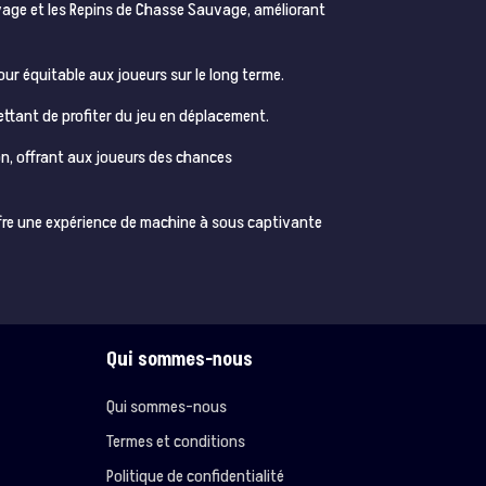
uvage et les Repins de Chasse Sauvage, améliorant
ur équitable aux joueurs sur le long terme.
ettant de profiter du jeu en déplacement.
on, offrant aux joueurs des chances
fre une expérience de machine à sous captivante
Qui sommes-nous
Qui sommes-nous
Termes et conditions
Politique de confidentialité