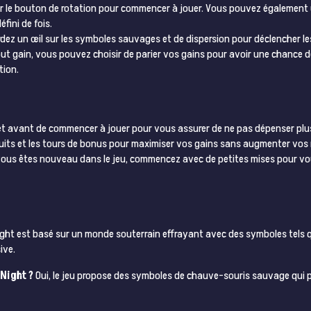
 le bouton de rotation pour commencer à jouer. Vous pouvez également ut
ini de fois.
rdez un œil sur les symboles sauvages et de dispersion pour déclencher les
out gain, vous pouvez choisir de parier vos gains pour avoir une chance de
tion.
et avant de commencer à jouer pour vous assurer de ne pas dépenser plu
ratuits et les tours de bonus pour maximiser vos gains sans augmenter vos
 vous êtes nouveau dans le jeu, commencez avec de petites mises pour vou
ght est basé sur un monde souterrain effrayant avec des symboles tels 
ive.
Night ?
Oui, le jeu propose des symboles de chauve-souris sauvage qui 