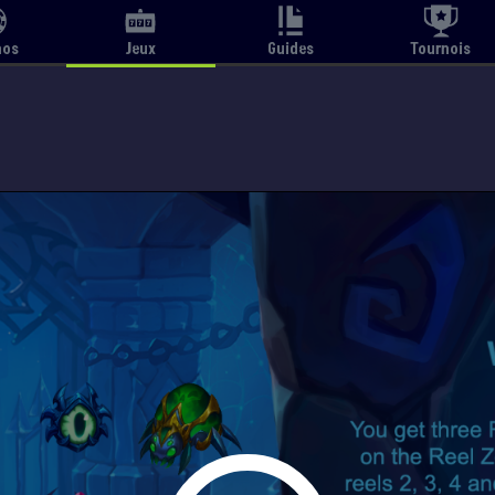
nos
Jeux
Guides
Tournois