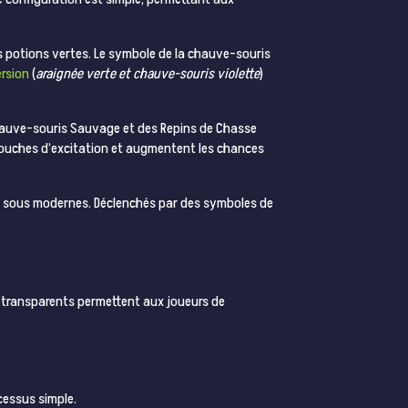
s potions vertes. Le symbole de la chauve-souris
rsion
(
araignée verte et chauve-souris violette
)
Chauve-souris Sauvage et des Repins de Chasse
 couches d’excitation et augmentent les chances
 à sous modernes. Déclenchés par des symboles de
x transparents permettent aux joueurs de
ocessus simple.