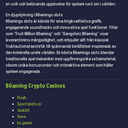
en unik och belönande upplevelse för spelare runt om i världen.
En djupdykning i BGamings slots
BGamings slots är kända för sina högkvalitativa grafik,
engagerande soundtracks och innovativa spel funktioner. Titlar
som ”Fruit Million BGaming” och ”Gangsterz BGaming” visar
leverantörens mångsidighet, och erbjuder allt från klassisk
fruktautomataestetik till spännande berättelser inspirerade av
den kriminella undre världen. De bästa BGamings slots blandar
traditionella spel mekaniker med uppfinningsrika extramaterial,
såsom unika bonusrundor och interaktiva element som håller
spelare engagerade.
BGaming Crypto Casinos
Flush
Sportsbets.io
Jackbit
Vave
bc.game