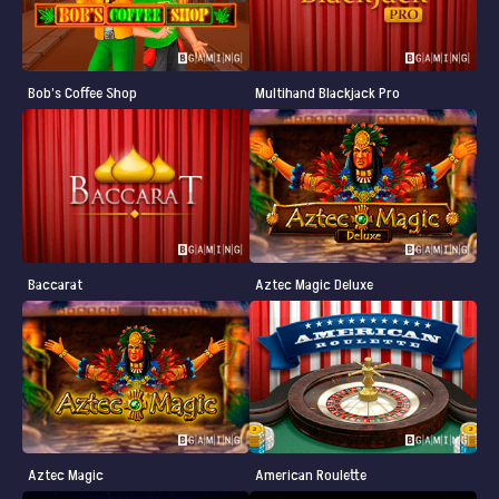
Bob’s Coffee Shop
Multihand Blackjack Pro
Baccarat
Aztec Magic Deluxe
Aztec Magic
American Roulette