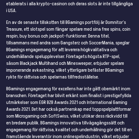
etablerats i alla krypto-casinon och deras slots är inte tillgängliga
i USA.
En av de senaste tillskotten till BGamings portfölj är Domnitor’s
Treasure, ett slotspel som fångar spelare med sina free spins, coin
respin, buy bonus och jackpot-funktioner. Denna titel,
tillsammans med andra som Gangsterz och SoccerMania, speglar
BGamings engagemang för att leverera högkvalitativa och
underhållande spelupplevelser. Företagets högsta RTP-spel,
såsom Blackjack Multihand och Minesweeper, erbjuder spelare
imponerande avkastning, vilket ytterligare befäster BGamings
rykte för rättvisa och spelarnas tillfredsställelse.
BGamings engagemang för excellens har inte gått obemärkt inom
branschen. Företaget har blivit erkänt som finalist i prestigefyllda
utmärkelser som EGR B2B Awards 2021 och International Gaming
Awards 2021. Det har också partnerskap med toppspelplattformar
som Microgaming och SoftSwiss, vilket utökar dess räckvidd till
en bredare publik. BGamings innovativa tillvägagångssätt och
engagemang för rättvisa, kvalitet och underhållning gör det till en
framstående leverantör inom onlinespelindustrin, vilket erbjuder