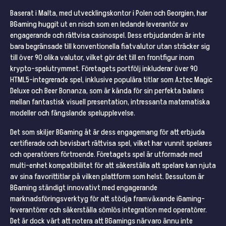
Baserat i Malta, med utvecklingskontor i Polen och Georgien, har
BGaming huggit ut en nisch som en ledande leverantör av
engagerande och rättvisa casinospel. Dess erbjudanden är inte
bara begränsade till konventionella fiatvalutor utan sträcker sig
till över 90 olika valutor, vilket gör det till en frontfigur inom
krypto-spelutrymmet. Företagets portfölj inkluderar över 90
HTML5-integrerade spel, inklusive populära titlar som Aztec Magic
Deluxe och Beer Bonanza, som är kända för sin perfekta balans
mellan fantastisk visuell presentation, intressanta matematiska
modeller och fängslande spelupplevelse.
Det som skiljer BGaming åt är dess engagemang för att erbjuda
certifierade och bevisbart rättvisa spel, vilket har vunnit spelares
och operatörers förtroende. Företagets spel är utformade med
multi-enhet kompatibilitet för att säkerställa att spelare kan njuta
av sina favorittitlar på vilken plattform som helst. Dessutom är
BGaming ständigt innovativt med engagerande
marknadsföringsverktyg för att stödja framväxande iGaming-
leverantörer och säkerställa sömlös integration med operatörer.
Det är dock värt att notera att BGamings närvaro ännu inte