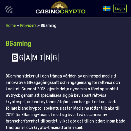
Login
Home
»
Providers
»
BGaming
BGaming
BGaming sticker ut i den trånga världen av onlinespel med sitt
innovativa tillvägagångssätt och engagemang för rättvisa och
kvalitet. Grundat 2018, gjorde detta dynamiska företag snabbt
avtryck genom att specialisera sig på bevisbart rättvisa
kryptospel, en banbrytande åtgärd som har gett det en stark
följare bland krypto-spelentusiaster. Med sina rötter tillbaka till
2012, för BGaming-teamet med sig över två decennier av
branscherfarenhet till bordet, vilket gör det till en ledare inom både
traditionell och krypto-baserad onlinespel.