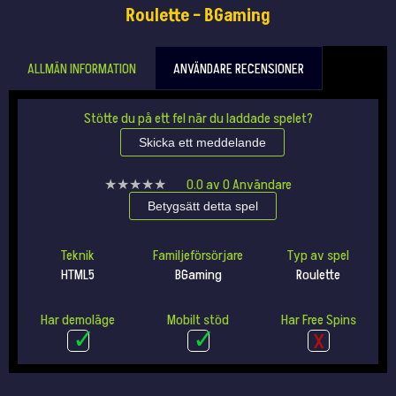
Roulette – BGaming
ALLMÄN INFORMATION
ANVÄNDARE RECENSIONER
Stötte du på ett fel när du laddade spelet?
Skicka ett meddelande
★★★★★
★★★★★
0.0
av
0
Användare
Betygsätt detta spel
Teknik
Familjeförsörjare
Typ av spel
HTML5
BGaming
Roulette
Har demoläge
Mobilt stöd
Har Free Spins