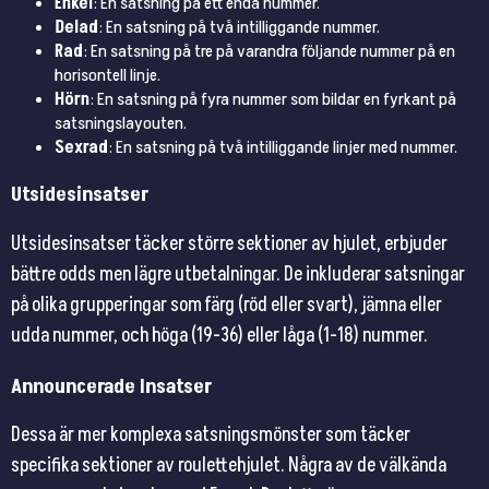
Enkel
: En satsning på ett enda nummer.
Delad
: En satsning på två intilliggande nummer.
Rad
: En satsning på tre på varandra följande nummer på en
horisontell linje.
Hörn
: En satsning på fyra nummer som bildar en fyrkant på
satsningslayouten.
Sexrad
: En satsning på två intilliggande linjer med nummer.
Utsidesinsatser
Utsidesinsatser täcker större sektioner av hjulet, erbjuder
bättre odds men lägre utbetalningar. De inkluderar satsningar
på olika grupperingar som färg (röd eller svart), jämna eller
udda nummer, och höga (19-36) eller låga (1-18) nummer.
Announcerade Insatser
Dessa är mer komplexa satsningsmönster som täcker
specifika sektioner av roulettehjulet. Några av de välkända