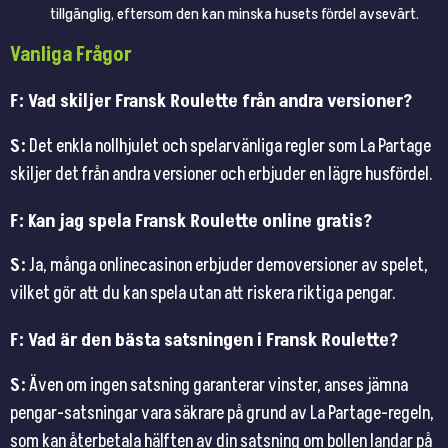
tillgänglig, eftersom den kan minska husets fördel avsevärt.
Vanliga Frågor
F: Vad skiljer Fransk Roulette från andra versioner?
S:
Det enkla nollhjulet och spelarvänliga regler som La Partage
skiljer det från andra versioner och erbjuder en lägre husfördel.
F: Kan jag spela Fransk Roulette online gratis?
S:
Ja, många onlinecasinon erbjuder demoversioner av spelet,
vilket gör att du kan spela utan att riskera riktiga pengar.
F: Vad är den bästa satsningen i Fransk Roulette?
S:
Även om ingen satsning garanterar vinster, anses jämna
pengar-satsningar vara säkrare på grund av La Partage-regeln,
som kan återbetala hälften av din satsning om bollen landar på