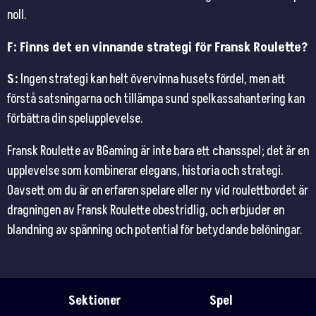
noll.
F: Finns det en vinnande strategi för Fransk Roulette?
S:
Ingen strategi kan helt övervinna husets fördel, men att
förstå satsningarna och tillämpa sund spelkassahantering kan
förbättra din spelupplevelse.
Fransk Roulette av BGaming är inte bara ett chansspel; det är en
upplevelse som kombinerar elegans, historia och strategi.
Oavsett om du är en erfaren spelare eller ny vid roulettbordet är
dragningen av Fransk Roulette obestridlig, och erbjuder en
blandning av spänning och potential för betydande belöningar.
Sektioner
Spel