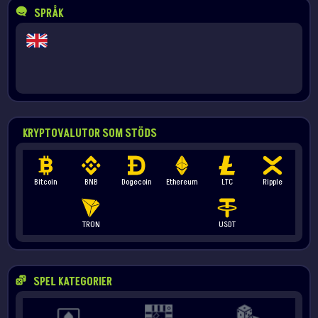
vilket ökar de potentiella belöningarna för nya spelare. Förutom
SPRÅK
välkomstbonusen erbjuder casinot ofta bonusar utan insättning,
dagliga kampanjer och speciella evenemang som Wheel of Fortune-
spelet, vilket ger olika möjligheter att förbättra spelupplevelsen.
VIP- och Lojalitetsprogram
Casinot har ett robust VIP-program strukturerat kring
kompensationspoäng, som tjänas genom spel. När spelare avancerar
KRYPTOVALUTOR SOM STÖDS
genom nivåerna låser de upp allt mer betydande förmåner, inklusive
cashback-erbjudanden
,
bonusfonder
och till och med personlig
kontohanteringstjänster på de högsta nivåerna. Detta system
Bitcoin
BNB
Dogecoin
Ethereum
LTC
Ripple
belönar frekventa och höginsatsspelare med betydande förmåner.
Spelutbud
TRON
USDT
Wild.io är stolt över att vara värd för över 3 000 spel från
toppleverantörer av mjukvara, vilket säkerställer högkvalitativa
SPEL KATEGORIER
grafik och användarupplevelse. Den omfattande biblioteket inkluderar
allt från slots och jackpotspel till livecasinobord och unika