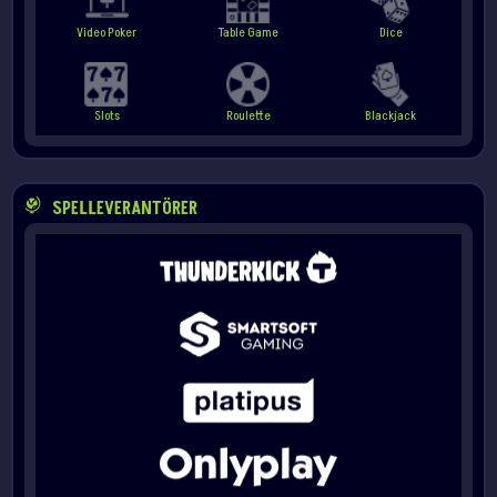
spelvarianter.
Video Poker
Table Game
Dice
Användarupplevelse
Casinot stöder en
stor mängd kryptovalutor
, vilket ger ett säkert,
Slots
Roulette
Blackjack
anonymt och bekvämt sätt att hantera medel.
Registreringsprocessen är smidig och användarvänlig, kräver
minimala steg för att skapa ett konto, vilket förbättrar den
övergripande användbarheten och bekvämligheten för användarna.
SPELLEVERANTÖRER
Säkerhet och Rättvisa
Wild.io's licensiering av Curacao eGaming Authority bekräftar dess
efterlevnad av spelrättvisa och säkerhetsstandarder. Webbplatsen
använder
RNG
-teknologi för spelrättvisa och använder avancerade
säkerhetsåtgärder för att skydda användardata och förhindra
bedrägerier.
Kundsupport
Kundtjänst på Wild.io är tillgänglig 24/7 via livechatt, vilket