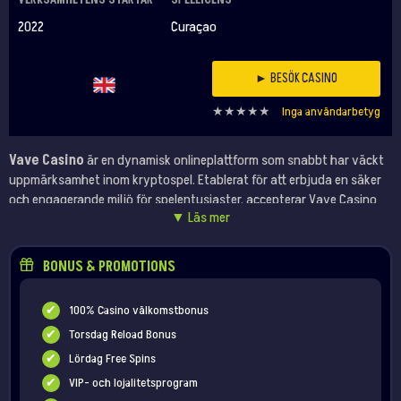
2022
Curaçao
►
BESÖK CASINO
★★★★★
★★★★★
Inga användarbetyg
Vave Casino
är en dynamisk onlineplattform som snabbt har väckt
uppmärksamhet inom kryptospel. Etablerat för att erbjuda en säker
och engagerande miljö för spelentusiaster, accepterar Vave Casino
▼ Läs mer
ett antal kryptovalutor, vilket gör det möjligt för användare att spela
med Bitcoin, Ethereum och flera andra populära digitala valutor. Detta
krypto casino är känt för sina robusta säkerhetsåtgärder, vilket
BONUS & PROMOTIONS
säkerställer en trygg spelupplevelse.
100% Casino välkomstbonus
Spelutbud
Torsdag Reload Bonus
Vave Casino skryter med ett imponerande utbud av spel som tilltalar
Lördag Free Spins
alla typer av spelare. Urvalet inkluderar ett brett utbud av slots med
VIP- och lojalitetsprogram
både klassiska och moderna teman med avancerad grafik och