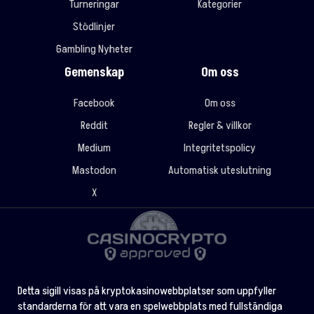
Turneringar
Kategorier
Stödlinjer
Gambling Nyheter
Gemenskap
Om oss
Facebook
Om oss
Reddit
Regler & villkor
Medium
Integritetspolicy
Mastodon
Automatisk uteslutning
X
Detta sigill visas på kryptokasinowebbplatser som uppfyller
standarderna för att vara en spelwebbplats med fullständiga