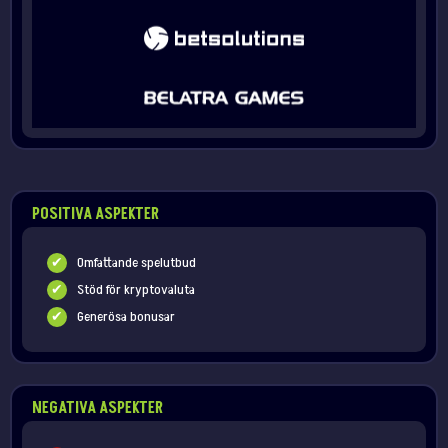
POSITIVA ASPEKTER
Omfattande spelutbud
Stöd för kryptovaluta
Generösa bonusar
NEGATIVA ASPEKTER