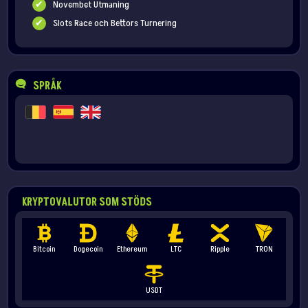
Novembet Utmaning
animationer.
Bordsspel
är också rikligt förekommande, med många
Slots Race och Bettors Turnering
variationer av
blackjack
,
roulette
,
baccarat
och
poker
. För de som
letar efter en mer engagerande upplevelse erbjuder avdelningen med
live dealers spel som streamas i realtid, där spelare kan interagera
med professionella dealers och medspelare.
SPRÅK
Användarupplevelse
Designen av
Vave Casino är både modern och användarvänlig
,
och betonar enkel navigering och snabb åtkomst till alla dess
funktioner. Gränssnittet är rent och välorganiserat, vilket gör det
enkelt för både nya och erfarna spelare att hitta runt. Webbplatsen
är fullt optimerad för mobila enheter, vilket säkerställer att
KRYPTOVALUTOR SOM STÖDS
användarna har en konsekvent och trevlig upplevelse på alla
plattformar, inklusive smartphones och surfplattor.
Bitcoin
Dogecoin
Ethereum
LTC
Ripple
TRON
Bonusar och Kampanjer
Vave Casino är generöst med sina bonusar och kampanjer. Nya
USDT
spelare välkomnas med ett attraktivt paket som vanligtvis inkluderar