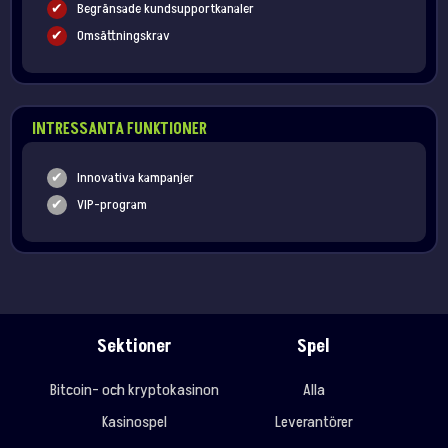
Begränsade kundsupportkanaler
Omsättningskrav
INTRESSANTA FUNKTIONER
Innovativa kampanjer
VIP-program
Sektioner
Spel
Bitcoin- och kryptokasinon
Alla
Kasinospel
Leverantörer