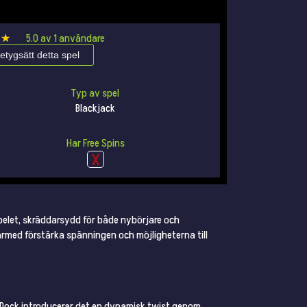
★★
★★
5.0
av
1
användare
etygsätt detta spel
Typ av spel
Blackjack
Har Free Spins
pelet, skräddarsydd för både nybörjare och
därmed förstärka spänningen och möjligheterna till
1. Dock introducerar det en dynamisk twist genom