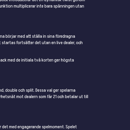
funktion multiplicerar inte bara spänningen utan
a börjar med att ställa in sina föredragna
 startas fortsätter det utan en live dealer, och
kjack med de initiala två korten ger högsta
nd, double och split. Dessa val ger spelarna
erhetsnät mot dealern som får 21 och betalar ut till
rar det med engagerande spelmoment. Spelet