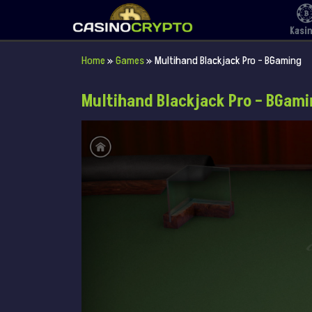
Kasi
Home
»
Games
»
Multihand Blackjack Pro – BGaming
Multihand Blackjack Pro – BGam