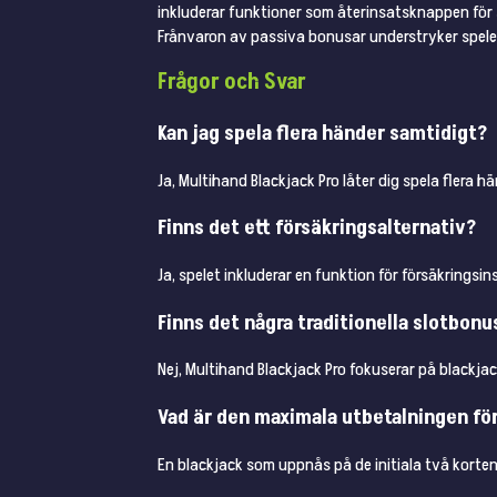
inkluderar funktioner som återinsatsknappen för sö
Frånvaron av passiva bonusar understryker spelets
Frågor och Svar
Kan jag spela flera händer samtidigt?
Ja, Multihand Blackjack Pro låter dig spela flera
Finns det ett försäkringsalternativ?
Ja, spelet inkluderar en funktion för försäkringsins
Finns det några traditionella slotbonus
Nej, Multihand Blackjack Pro fokuserar på blackja
Vad är den maximala utbetalningen för
En blackjack som uppnås på de initiala två korten