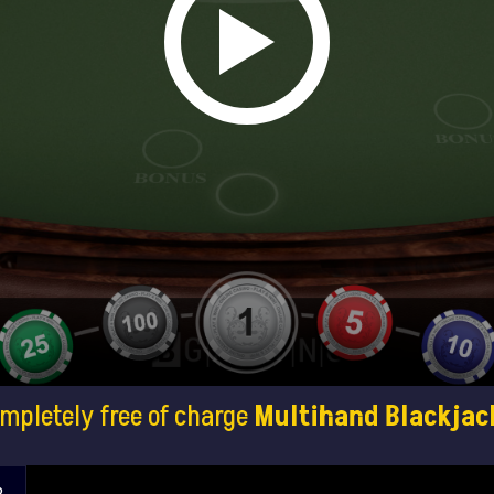
mpletely free of charge
Multihand Blackjac