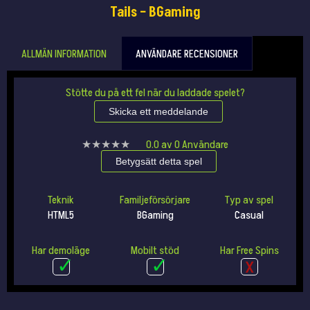
Tails – BGaming
ALLMÄN INFORMATION
ANVÄNDARE RECENSIONER
Stötte du på ett fel när du laddade spelet?
Skicka ett meddelande
★★★★★
★★★★★
0.0
av
0
Användare
Betygsätt detta spel
Teknik
Familjeförsörjare
Typ av spel
HTML5
BGaming
Casual
Har demoläge
Mobilt stöd
Har Free Spins