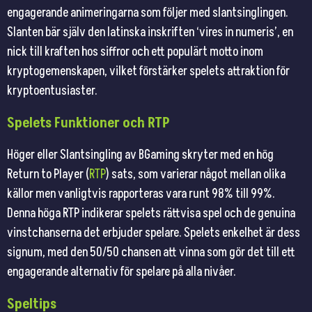
engagerande animeringarna som följer med slantsinglingen.
Slanten bär själv den latinska inskriften ‘vires in numeris’, en
nick till kraften hos siffror och ett populärt motto inom
kryptogemenskapen, vilket förstärker spelets attraktion för
kryptoentusiaster​​​​.
Spelets Funktioner och RTP
Höger eller Slantsingling av BGaming skryter med en hög
Return to Player (
RTP
) sats, som varierar något mellan olika
källor men vanligtvis rapporteras vara runt 98% till 99%.
Denna höga RTP indikerar spelets rättvisa spel och de genuina
vinstchanserna det erbjuder spelare. Spelets enkelhet är dess
signum, med den 50/50 chansen att vinna som gör det till ett
engagerande alternativ för spelare på alla nivåer​​​​.
Speltips