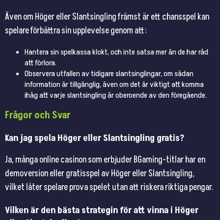
Även om Höger eller Slantsingling främst är ett chansspel kan
spelare förbättra sin upplevelse genom att:
Hantera sin spelkassa klokt, och inte satsa mer än de har råd
att förlora.
Observera utfallen av tidigare slantsinglingar, om sådan
information är tillgänglig, även om det är viktigt att komma
ihåg att varje slantsingling är oberoende av den föregående.
Frågor och Svar
Kan jag spela Höger eller Slantsingling gratis?
Ja, många online casinon som erbjuder BGaming-titlar har en
demoversion eller gratisspel av Höger eller Slantsingling,
vilket låter spelare prova spelet utan att riskera riktiga pengar.
Vilken är den bästa strategin för att vinna i Höger