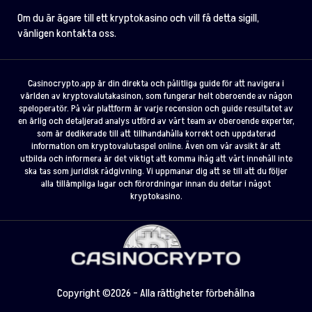
Om du är ägare till ett kryptokasino och vill få detta sigill,
vänligen kontakta oss.
Casinocrypto.app är din direkta och pålitliga guide för att navigera i
världen av kryptovalutakasinon, som fungerar helt oberoende av någon
speloperatör. På vår plattform är varje recension och guide resultatet av
en ärlig och detaljerad analys utförd av vårt team av oberoende experter,
som är dedikerade till att tillhandahålla korrekt och uppdaterad
information om kryptovalutaspel online. Även om vår avsikt är att
utbilda och informera är det viktigt att komma ihåg att vårt innehåll inte
ska tas som juridisk rådgivning. Vi uppmanar dig att se till att du följer
alla tillämpliga lagar och förordningar innan du deltar i något
kryptokasino.
Copyright ©2026 - Alla rättigheter förbehållna