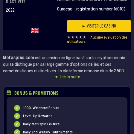
D’ACTIVITÉ
Curacao - registration number 160102
2022
►
VISITER LE CASINO
★★★★★
★★★★★
Aucune évaluation des
utilisateurs
Metaspins.com
est un casino en ligne basé sur la cryptomonnaie
qui se distingue par sa large gamme d'options de jeu et ses
caractéristiques distinctives. La plateforme propose plus de 2 500
▼ Lire la suite
jeux, comprenant une grande variété de
machines à sous
, de
jeux de
table
et de jeux avec croupiers en direct. Certains titres populaires
inclus sont "
Wolf Gold
", "
Vikings Go Berzerk
" et "
Starburst
", entre
BONUS & PROMOTIONS
autres.
100% Welcome Bonus
Le casino prend en charge une large sélection de cryptomonnaies
pour les transactions, telles que
Bitcoin, Ethereum et Litecoin
, offrant
Level-Up Rewards
une expérience de dépôt et de retrait fluide sans aucun frais de
Daily Metaspin Feature
transaction. De plus, Metaspins se distingue par ses jeux équitables
Daily and Weekly Tournaments