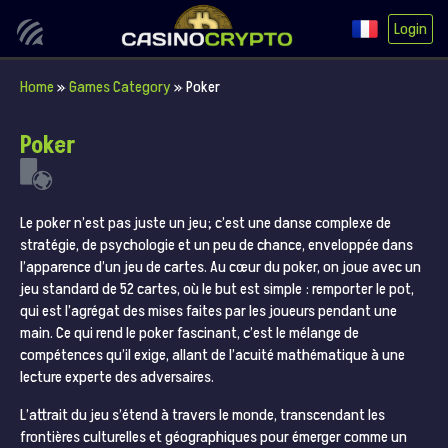
Login
Home
»
Games Category
»
Poker
Poker
Le poker n’est pas juste un jeu; c’est une danse complexe de
stratégie, de psychologie et un peu de chance, enveloppée dans
l’apparence d’un jeu de cartes. Au cœur du poker, on joue avec un
jeu standard de 52 cartes, où le but est simple : remporter le pot,
qui est l’agrégat des mises faites par les joueurs pendant une
main. Ce qui rend le poker fascinant, c’est le mélange de
compétences qu’il exige, allant de l’acuité mathématique à une
lecture experte des adversaires.
L’attrait du jeu s’étend à travers le monde, transcendant les
frontières culturelles et géographiques pour émerger comme un