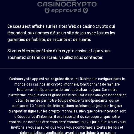
Ce sceau est affiché sur les sites Web de casino crypto qui
répondent aux normes d’être un site de jeu avec toutes les
garanties de fiabilité, de sécurité et de sûreté.
Si vous êtes propriétaire d’un crypto casino et que vous
souhaitez obtenir ce sceau, veuillez nous contacter.
Casinocrypto.app est votre guide direct et fiable pour naviguer dans le
monde des casinos en crypto-monnaie, fonctionnant de manière
totalement indépendante de tout opérateur de jeux. Sur notre
plateforme, chaque avis et guide est le résultat d’une analyse honnête et
détaillée menée par notre équipe d’experts indépendants, qui se
consacrent à fournir des informations précises et à jour sur les jeux
d’argent en ligne sur les crypto-monnaies. Bien que notre intention soit
d’éduquer et d’informer, il est important de se rappeler que notre
contenu ne doit pas être considéré comme un avis juridique. Nous vous
invitons à vous assurer que vous vous conformez à toutes les lois et
réglementations applicables avant de participer à un casino