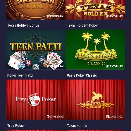
Texas Holdem Bonus
Texas Holdem Poker
Poker Teen Patti
Oasis Poker Classic
Trey Poker
Texas Hold`em