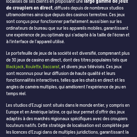
localisés de ses clients en proposant une
large gamme de jeux
de croupiers en direct
, diffusés depuis de nombreux studios
ultramodernes ainsi que depuis des casinos terrestres. Ces jeux
sont conçus pour fonctionner parfaitement aussi bien sur les
ordinateurs de bureau que sur les appareils mobiles, garantissant
une expérience de jeu optimale qui s’adapte à la taille de l’écran et
à l’interface de l’appareil utilisé.
Le portefeuille de jeux de la société est diversifié, comprenant plus
de 30 jeux de casino en direct, dont des titres populaires tels que
Blackjack
,
Roulette
,
Baccarat
, et divers jeux télévisés. Ces jeux
sont reconnus pour leur diffusion de haute qualité et leurs
fonctionnalités interactives, telles que les chats en direct et les
angles de caméra multiples, qui améliorent l’expérience de jeu en
temps réel.
Les studios d’Ezugi sont situés dans le monde entier, y compris en
Europe et en Amérique latine, ce qui leur permet d’offrir des jeux
adaptés à des marchés régionaux spécifiques avec des croupiers
locuteurs natifs. Cette stratégie de localisation est complétée par
les licences d’Ezugi dans de multiples juridictions, garantissant la