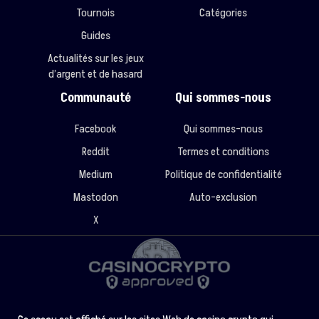
Tournois
Catégories
Guides
Actualités sur les jeux
d’argent et de hasard
Communauté
Qui sommes-nous
Facebook
Qui sommes-nous
Reddit
Termes et conditions
Medium
Politique de confidentialité
Mastodon
Auto-exclusion
X