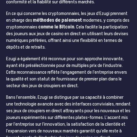
conformité et la fiabilité sur différents marchés.
En ce qui concerne les cryptomonnaies, les jeux d’Ezugi prennent
en charge des
méthodes de paiement
modernes, y compris des
cryptomonnaies
comme le Bitcoin
. Cela facilite la participation
des joueurs aux jeux de casino en direct en utilisant leurs devises
numériques préférées, offrant ainsi une flexibilité en termes de
dépôts et de retraits.
Ezugi a également été reconnue pour son approche innovante,
ayant été présélectionnée pour de multiples prix de l’industrie.
Cette reconnaissance reflète l’engagement de l’entreprise envers
la qualité et son statut de fournisseur de premier plan dans le
secteur des jeux de croupiers en direct.
Dans l’ensemble, Ezugi se distingue par sa capacité à combiner
une technologie avancée avec des interfaces conviviales, rendant
ses jeux de croupiers en direct attrayants pour les nouveaux et les
joueurs expérimentés sur différentes plates-formes. L’accent mis
par l’entreprise sur l’innovation, la satisfaction de la clientèle et
l’expansion vers de nouveaux marchés garantit qu’elle reste à