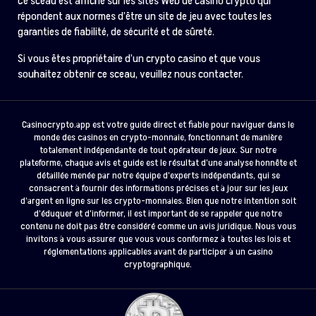
Ce sceau est affiché sur les sites Web de casino crypto qui
répondent aux normes d’être un site de jeu avec toutes les
garanties de fiabilité, de sécurité et de sûreté.
Si vous êtes propriétaire d’un crypto casino et que vous
souhaitez obtenir ce sceau, veuillez nous contacter.
Casinocrypto.app est votre guide direct et fiable pour naviguer dans le
monde des casinos en crypto-monnaie, fonctionnant de manière
totalement indépendante de tout opérateur de jeux. Sur notre
plateforme, chaque avis et guide est le résultat d’une analyse honnête et
détaillée menée par notre équipe d’experts indépendants, qui se
consacrent à fournir des informations précises et à jour sur les jeux
d’argent en ligne sur les crypto-monnaies. Bien que notre intention soit
d’éduquer et d’informer, il est important de se rappeler que notre
contenu ne doit pas être considéré comme un avis juridique. Nous vous
invitons à vous assurer que vous vous conformez à toutes les lois et
réglementations applicables avant de participer à un casino
cryptographique.