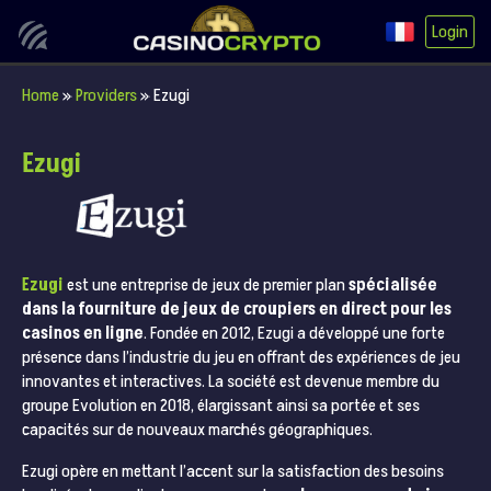
Login
Home
»
Providers
»
Ezugi
Ezugi
Ezugi
est une entreprise de jeux de premier plan
spécialisée
dans la fourniture de jeux de croupiers en direct pour les
casinos en ligne
. Fondée en 2012, Ezugi a développé une forte
présence dans l’industrie du jeu en offrant des expériences de jeu
innovantes et interactives. La société est devenue membre du
groupe Evolution en 2018, élargissant ainsi sa portée et ses
capacités sur de nouveaux marchés géographiques.
Ezugi opère en mettant l’accent sur la satisfaction des besoins