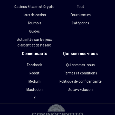
Casinos Bitcoin et Crypto
Tout
Jeux de casino
Fournisseurs
Tournois
Catégories
Guides
Actualités sur les jeux
d’argent et de hasard
Communauté
Qui sommes-nous
Facebook
Qui sommes-nous
Reddit
Termes et conditions
Medium
Politique de confidentialité
Mastodon
Auto-exclusion
X