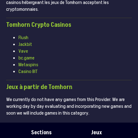
casinos hébergeant les jeux de Tomhorn acceptent les
cryptomonnaies.
Tomhorn Crypto Casinos
Flush
Jackbit
Vave
bc.game
Metaspins
Casino BIT
Jeux à partir de Tomhorn
We currently do not have any games from this Provider. We are
working day by day evaluating and incorporating new games and
soon we will include games in this category.
Sections
Jeux