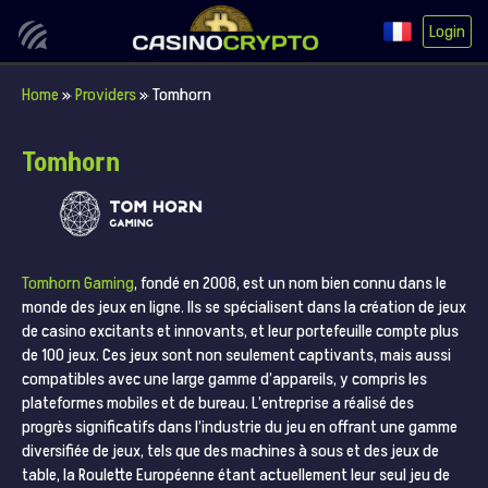
Login
Home
»
Providers
»
Tomhorn
Tomhorn
Tomhorn Gaming
, fondé en 2008, est un nom bien connu dans le
monde des jeux en ligne. Ils se spécialisent dans la création de jeux
de casino excitants et innovants, et leur portefeuille compte plus
de 100 jeux. Ces jeux sont non seulement captivants, mais aussi
compatibles avec une large gamme d’appareils, y compris les
plateformes mobiles et de bureau. L’entreprise a réalisé des
progrès significatifs dans l’industrie du jeu en offrant une gamme
diversifiée de jeux, tels que des machines à sous et des jeux de
table, la Roulette Européenne étant actuellement leur seul jeu de