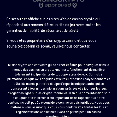
Ce sceau est affiché sur les sites Web de casino crypto qui
répondent aux normes d’être un site de jeu avec toutes les
garanties de fiabilité, de sécurité et de sûreté.
Si vous êtes propriétaire d’un crypto casino et que vous
souhaitez obtenir ce sceau, veuillez nous contacter.
Casinocrypto.app est votre guide direct et fiable pour naviguer dans le
monde des casinos en crypto-monnaie, fonctionnant de manière
totalement indépendante de tout opérateur de jeux. Sur notre
plateforme, chaque avis et guide est le résultat d’une analyse honnête et
détaillée menée par notre équipe d’experts indépendants, qui se
consacrent à fournir des informations précises et à jour sur les jeux
d’argent en ligne sur les crypto-monnaies. Bien que notre intention soit
d’éduquer et d’informer, il est important de se rappeler que notre
contenu ne doit pas être considéré comme un avis juridique. Nous vous
invitons à vous assurer que vous vous conformez à toutes les lois et
réglementations applicables avant de participer à un casino
cryptographique.