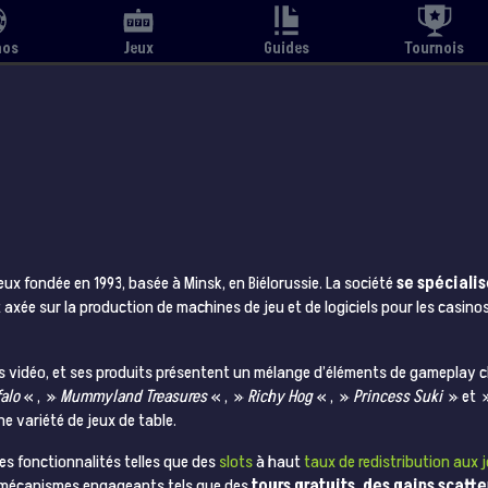
nos
Jeux
Guides
Tournois
x fondée en 1993, basée à Minsk, en Biélorussie. La société
se spécialis
t axée sur la production de machines de jeu et de logiciels pour les casin
 vidéo, et ses produits présentent un mélange d’éléments de gameplay cl
falo
« , »
Mummyland Treasures
« , »
Richy Hog
« , »
Princess Suki
» et 
une variété de jeux de table.
ses fonctionnalités telles que des
slots
à haut
taux de redistribution aux j
s mécanismes engageants tels que des
tours gratuits, des gains scatt