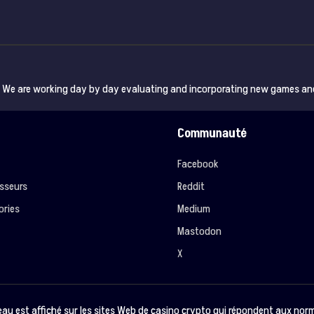
. We are working day by day evaluating and incorporating new games and 
Communauté
Facebook
sseurs
Reddit
ories
Medium
Mastodon
X
eau est affiché sur les sites Web de casino crypto qui répondent aux norme