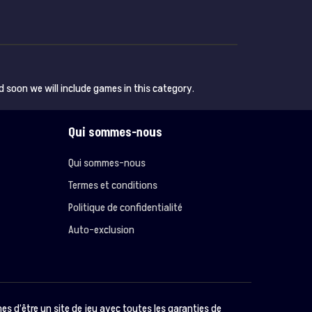
soon we will include games in this category.
Qui sommes-nous
Qui sommes-nous
Termes et conditions
Politique de confidentialité
Auto-exclusion
s d’être un site de jeu avec toutes les garanties de