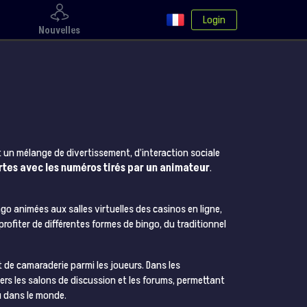
Login
Nouvelles
t un mélange de divertissement, d’interaction sociale
artes avec les numéros tirés par un animateur
.
o animées aux salles virtuelles des casinos en ligne,
rofiter de différentes formes de bingo, du traditionnel
 de camaraderie parmi les joueurs. Dans les
vers les salons de discussion et les forums, permettant
ù dans le monde.