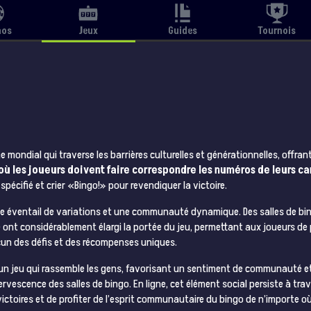
nos
Jeux
Guides
Tournois
mondial qui traverse les barrières culturelles et générationnelles, offran
 où les joueurs doivent faire correspondre les numéros de leurs c
 spécifié et crier «Bingo!» pour revendiquer la victoire.
he éventail de variations et une communauté dynamique. Des salles de bing
e ont considérablement élargi la portée du jeu, permettant aux joueurs de p
acun des défis et des récompenses uniques.
t un jeu qui rassemble les gens, favorisant un sentiment de communauté et
rvescence des salles de bingo. En ligne, cet élément social persiste à tra
victoires et de profiter de l’esprit communautaire du bingo de n’importe o