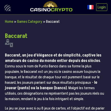
Login
Home
»
Games Category
»
Baccarat
Baccarat
Baccarat, un jeu d’élégance et de simplicité, captive les
amateurs de casino du monde entier depuis des siècles
.
Connu sous le nom de Punto Banco dans sa forme la plus
populaire, le Baccarat est un jeu où le casino assure toujours la
banque, et le résultat de chaque tour est purement basé sur le
hasard, les joueurs pariant sur deux résultats principaux –
le
joueur (punto) ou la banque (banco)
. Malgré les termes
utilisés, ces désignations ne représentent pas les joueurs réels ou
la maison, rendant le jeu à la fois intrigant et simple.
Le jeu se joue avec 6 ou 8 jeux de cartes, et l’objectif est de parier