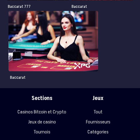
Baccarat 777
Baccarat
Baccarat
Sections
Jeux
Casinos Bitcoin et Crypto
Tout
Jeux de casino
Fournisseurs
Tournois
Catégories