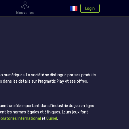
Login
Nouvelles
no numériques. La société se distingue par ses produits
s dans les détails sur Pragmatic Play et ses offres.
uent un rôle important dans l’industrie du jeu en ligne
tent les normes légales et éthiques. Leurs jeux font
oratories International
et
Quinel
.