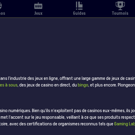
nos
Jeux
Guides
Tournois
ns l’industrie des jeux en ligne, offrant une large gamme de jeux de casi
es à sous
, des jeux de casino en direct, du
bingo
, et plus encore. Plongeon
sino numériques. Bien qu’ils n’exploitent pas de casinos eux-mêmes, ils jo
 met l’accent sur le jeu responsable, veillant à ce que ses produits respec
éatoire, avec des certifications de organismes reconnus tels que
Gaming Lab