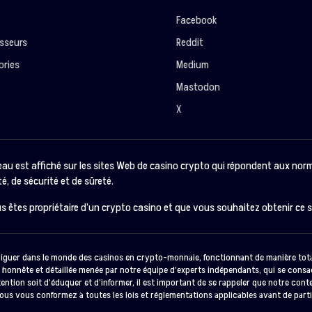
Facebook
sseurs
Reddit
ories
Medium
Mastodon
X
eau est affiché sur les sites Web de casino crypto qui répondent aux norme
ité, de sécurité et de sûreté.
us êtes propriétaire d’un crypto casino et que vous souhaitez obtenir ce s
aviguer dans le monde des casinos en crypto-monnaie, fonctionnant de manière tot
e honnête et détaillée menée par notre équipe d’experts indépendants, qui se consacr
tention soit d’éduquer et d’informer, il est important de se rappeler que notre con
ous vous conformez à toutes les lois et réglementations applicables avant de part