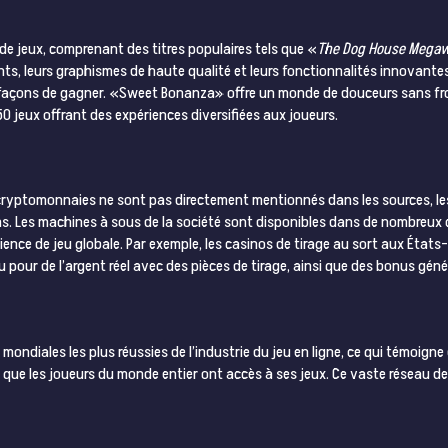
e jeux, comprenant des titres populaires tels que «
The Dog House Mega
nts, leurs graphismes de haute qualité et leurs fonctionnalités innovan
 façons de gagner. «Sweet Bonanza» offre un monde de douceurs sans fron
50 jeux offrant des expériences diversifiées aux joueurs.
s cryptomonnaies ne sont pas directement mentionnés dans les sources, l
ons. Les machines à sous de la société sont disponibles dans de nombreux 
ence de jeu globale. Par exemple, les casinos de tirage au sort aux États-U
 pour de l’argent réel avec des pièces de tirage, ainsi que des bonus génére
ndiales les plus réussies de l’industrie du jeu en ligne, ce qui témoigne d
t que les joueurs du monde entier ont accès à ses jeux. Ce vaste réseau de