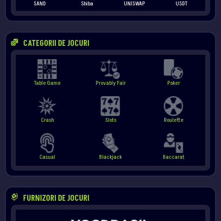
SAND
Shiba
UNISWAP
USDT
sloturi cu adrenalină ridicată până la jocuri de masă strategice,
toate susținute de tehnologia criptomonedelor de vârf. Aici, ne vom
adânci în categoriile care fac din Stake.com destinația preferată a
jucătorilor online în căutare de varietate și calitate.
CATEGORII DE JOCURI
Variație de Jocuri
Stake.com nu este doar un alt cazinou online; este un univers
Table Game
Provably Fair
Poker
complet de jocuri. Cu peste 1.000 de jocuri, inclusiv
sloturi
, experiențe
de cazinou live, emisiuni de jocuri și multe altele, platforma se
adresează tuturor gusturilor și preferințelor. Indiferent dacă doriți
Crash
Slots
Roulette
animațiile vibrante ale mașinilor de slot sau experiența captivantă a
jocurilor cu dealeri live, Stake.com vă asigură că dorințele dvs. de
jocuri sunt pe deplin satisfăcute.
Casual
Blackjack
Baccarat
Sloturi
Selecia de sloturi de la Stake.com este extinsă, cu 811 jocuri care
FURNIZORI DE JOCURI
variază de la mașini de slot cu fructe clasice până la sloturi video
moderne cu teme și caracteristici intricate. Prin colaborarea cu