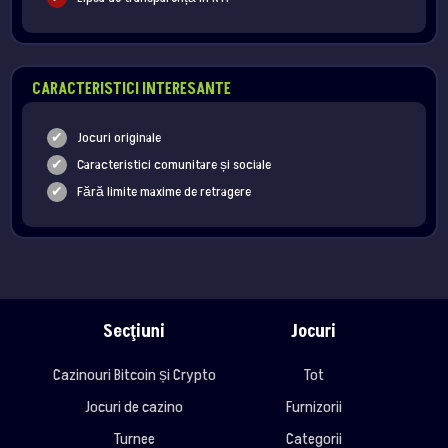
Parteneriatul cu principalii furnizori de jocuri din industrie asigură o
experiență de joc de înaltă calitate pe Stake.com. Platforma include
jocuri de la peste 25 de dezvoltatori de top, asigurând diversitate și
calitate în toate tipurile și stilurile de jocuri.
CARACTERISTICI INTERESANTE
Metode de Plată la Stake.com
Jocuri originale
Caracteristici comunitare și sociale
Când vine vorba de aspectele financiare ale jocurilor online,
Fără limite maxime de retragere
Stake.com se remarcă prin adoptarea revoluției valutelor digitale.
Această secțiune se adâncește în gama diversă de opțiuni de plată
disponibile pe Stake.com, evidențiind flexibilitatea platformei și
conveniența pe care o oferă utilizatorilor din întreaga lume. De la o
selecție largă de criptomonede la tranzacții cu valută fiat tradițională,
Stake.com se adaptează unei game largi de preferințe bancare.
Secţiuni
Jocuri
Criptomonede Acceptate
Cazinouri Bitcoin și Crypto
Tot
În fruntea jocurilor digitale, Stake.com susține o listă largă de
Jocuri de cazino
Furnizorii
criptomonede, permițând tranzacții sigure, rapide și anonime.
Utilizatorii pot depune, juca și retrage folosind criptomonede
Turnee
Categorii