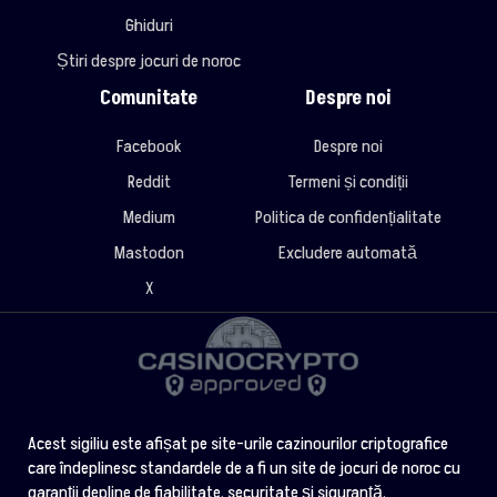
populare precum Bitcoin (BTC), Ethereum (ETH), Litecoin (LTC) și multe
Ghiduri
altele. Acest angajament față de moneda digitală nu doar simplifică
tranzacțiile, ci se aliniază și cu preferințele utilizatorilor avansați din
Știri despre jocuri de noroc
punct de vedere tehnologic.
Comunitate
Despre noi
Proces de Depunere și Retragere
Facebook
Despre noi
Stake.com a simplificat procesul de depunere și retragere pentru a
Reddit
Termeni și condiții
asigura că tranzacțiile sunt cât mai fluide posibil. Depunerile sunt
Medium
Politica de confidențialitate
instantanee, necesitând doar câțiva pași simpli pentru a transfera
criptomonede dintr-un portofel personal într-un cont Stake.com.
Mastodon
Excludere automată
Retragerile sunt de asemenea simple, deși sunt supuse unor taxe
X
minime care acoperă costurile de rețea asociate cu tranzacțiile cu
criptomonede. Aceste procese sunt concepute cu conveniența
utilizatorului în minte, facilitând gestionarea fondurilor și
concentrându-se pe experiența de joc.
Comisioane și Limite
Acest sigiliu este afișat pe site-urile cazinourilor criptografice
care îndeplinesc standardele de a fi un site de jocuri de noroc cu
Unul dintre avantajele utilizării Stake.com este abordarea
garanții depline de fiabilitate, securitate și siguranță.
transparentă a platformei față de comisioanele și limitele de