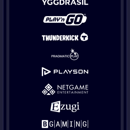
dezvoltatorii de jocuri de top, Stake.com oferă o experiență de sloturi
fără egal, plină de grafică bogată și gameplay captivant.
Cazinou Live
Pentru cei care caută senzația unui etaj de jocuri live, secțiunea de
cazinou live de la Stake.com oferă 20 de jocuri care vă transportă
direct în inima acțiunii cazinoului. Dealeri reali, fluxuri live și o varietate
largă de jocuri asigură o experiență autentică și interactivă de jocuri.
Emisiuni de Jocuri
Întrați în lumea emisiunilor de jocuri live, unde divertismentul se
întâlnește cu jocurile într-o combinație electrizantă. Stake.com
prezintă titluri unice precum Monopoly Big Baller Live și Crazy Time
Live, amestecând emoția câștigurilor de cazino cu excitarea
participării la o emisiune de jocuri live.
Sloturi cu Jackpot
Dacă vă urmăriți câștigurile mari, categoria de sloturi cu jackpot este