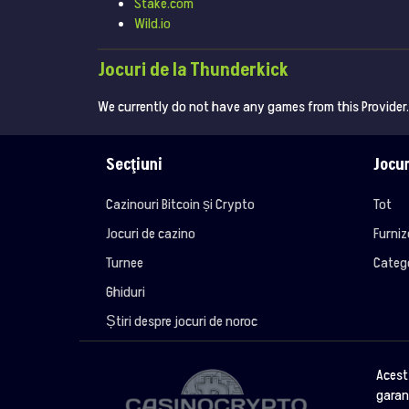
Stake.com
Wild.io
Jocuri de la Thunderkick
We currently do not have any games from this Provider
Secţiuni
Jocur
Cazinouri Bitcoin și Crypto
Tot
Jocuri de cazino
Furnizo
Turnee
Catego
Ghiduri
Știri despre jocuri de noroc
Acest 
garanț