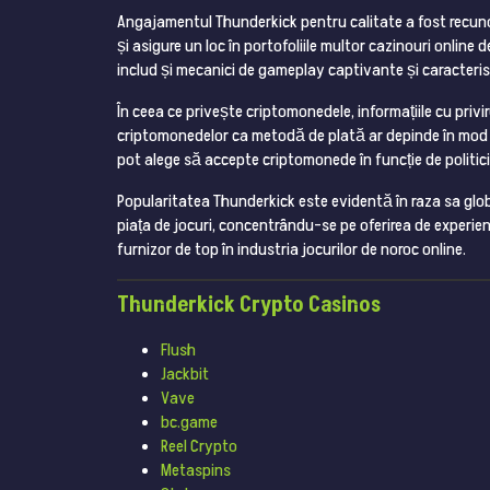
Angajamentul Thunderkick pentru calitate a fost recunos
și asigure un loc în portofoliile multor cazinouri online
includ și mecanici de gameplay captivante și caracteristi
În ceea ce privește criptomonedele, informațiile cu privir
criptomonedelor ca metodă de plată ar depinde în mod o
pot alege să accepte criptomonede în funcție de politicil
Popularitatea Thunderkick este evidentă în raza sa globa
piața de jocuri, concentrându-se pe oferirea de experiențe
furnizor de top în industria jocurilor de noroc online​​.
Thunderkick Crypto Casinos
Flush
Jackbit
Vave
bc.game
Reel Crypto
Metaspins