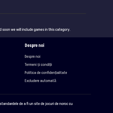
soon we will include games in this category.
Despre noi
Despre noi
Termeni și condiții
Politica de confidențialitate
Excludere automată
 standardele de a fi un site de jocuri de noroc cu