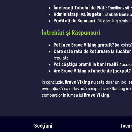
Înțelegeți Tabelul de Plăți
: Familiarizați
Administrați-vă Bugetul
: Stabiliți limit
Profitați de Bonusuri
: Fiți atenți la sim
Întrebări și Răspunsuri
Pot juca Brave Viking gratuit?
Da, există
Care este rata de Returnare la Jucător 
regulate.
Pot câștiga premii în bani reali?
Absolut
Are Brave Viking o funcție de jackpot?
În concluzie,
Brave Viking
nu este doar un joc; e
evidențiază ca o dovadă a expertizei BGaming în cr
comoarelor în lumea lui
Brave Viking
.
Secţiuni
Jocur