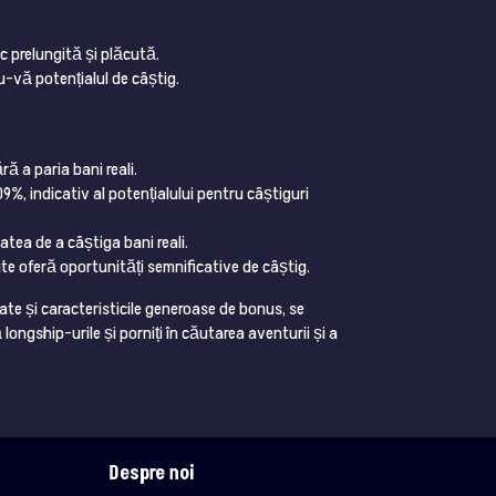
oc prelungită și plăcută.
du-vă potențialul de câștig.
ă a paria bani reali.
9%, indicativ al potențialului pentru câștiguri
atea de a câștiga bani reali.
uite oferă oportunități semnificative de câștig.
te și caracteristicile generoase de bonus, se
ongship-urile și porniți în căutarea aventurii și a
Despre noi