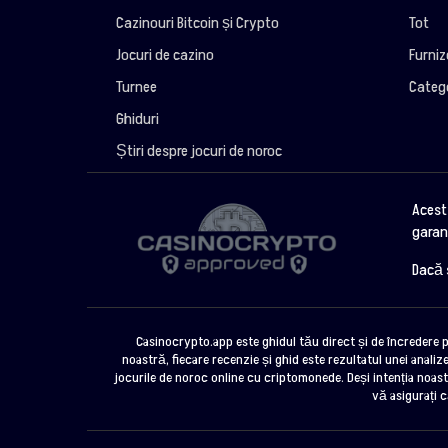
Cazinouri Bitcoin și Crypto
Tot
Jocuri de cazino
Furnizo
Turnee
Catego
Ghiduri
Știri despre jocuri de noroc
Acest 
garanț
Dacă s
Casinocrypto.app este ghidul tău direct și de încredere 
noastră, fiecare recenzie și ghid este rezultatul unei analiz
jocurile de noroc online cu criptomonede. Deși intenția noas
vă asigurați c