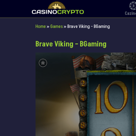
Cazin
Home
»
Games
»
Brave Viking – BGaming
Brave Viking – BGaming