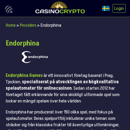
Login
Home
»
Providers
»
Endorphina
Endorphina
Endorphina Games
är ett innovativt företag baserat i Prag,
Tjeckien,
specialiserat på utvecklingen av högkvalitativa
spelautomater för onlinecasinon
. Sedan starten 2012 har
företaget fått erkännande för sina skickligt utformade spel som
lockar en mängd spelare över hela världen.
Endorphina har producerat över 150 olika spel, med fokus på
spelautomater. Deras spelportfölj inkluderar unika teman som
sträcker sig från klassiska frukter till äventyrliga utforskningar,