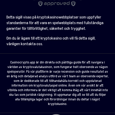
Detta sigill visas på kryptokasinowebbplatser som uppfyller
standarderna för att vara en spelwebbplats med fullständiga
garantier för tillförlitlighet, säkerhet och trygghet.
Om du är ägare till ett kryptokasino och vill få detta sigill,
vänligen kontakta oss.
Casinocrypto.app är din direkta och pålitliga guide för att navigera i
världen av kryptovalutakasinon, som fungerar helt oberoende av någon
speloperatör. På vår plattform är varje recension och guide resultatet av
en ärlig och detaljerad analys utförd av vårt team av oberoende experter,
som är dedikerade till att tillhandahålla korrekt och uppdaterad
information om kryptovalutaspel online. Även om vår avsikt är att
utbilda och informera är det viktigt att komma ihåg att vårt innehåll inte
ska tas som juridisk rådgivning. Vi uppmanar dig att se till att du följer
alla tillämpliga lagar och förordningar innan du deltar i något
kryptokasino.