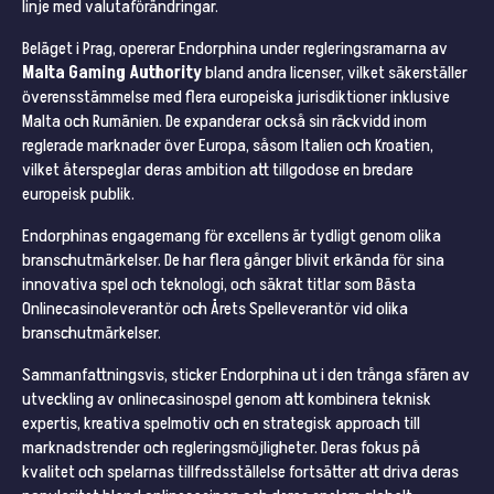
linje med valutaförändringar.
Beläget i Prag, opererar Endorphina under regleringsramarna av
Malta Gaming Authority
bland andra licenser, vilket säkerställer
överensstämmelse med flera europeiska jurisdiktioner inklusive
Malta och Rumänien. De expanderar också sin räckvidd inom
reglerade marknader över Europa, såsom Italien och Kroatien,
vilket återspeglar deras ambition att tillgodose en bredare
europeisk publik.
Endorphinas engagemang för excellens är tydligt genom olika
branschutmärkelser. De har flera gånger blivit erkända för sina
innovativa spel och teknologi, och säkrat titlar som Bästa
Onlinecasinoleverantör och Årets Spelleverantör vid olika
branschutmärkelser.
Sammanfattningsvis, sticker Endorphina ut i den trånga sfären av
utveckling av onlinecasinospel genom att kombinera teknisk
expertis, kreativa spelmotiv och en strategisk approach till
marknadstrender och regleringsmöjligheter. Deras fokus på
kvalitet och spelarnas tillfredsställelse fortsätter att driva deras