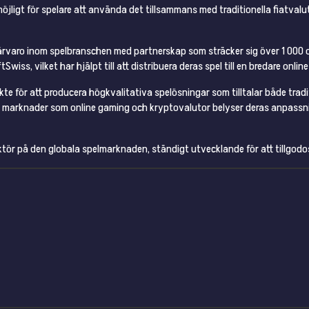
 möjligt för spelare att använda det tillsammans med traditionella fiatvaluto
ärvaro inom spelbranschen med partnerskap som sträcker sig över 1 000 on
ss, vilket har hjälpt till att distribuera deras spel till en bredare online
ykte för att producera högkvalitativa spelösningar som tilltalar både tradi
a marknader som online gaming och kryptovalutor belyser deras anpassn
ktör på den globala spelmarknaden, ständigt utvecklande för att tillgod