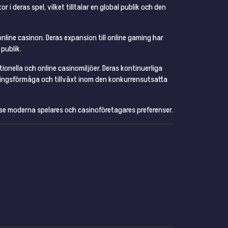
r i deras spel, vilket tilltalar en global publik och den
line casinon. Deras expansion till online gaming har
 publik.
tionella och online casinomiljöer. Deras kontinuerliga
ingsförmåga och tillväxt inom den konkurrensutsatta
ose moderna spelares och casinoföretagares preferenser.