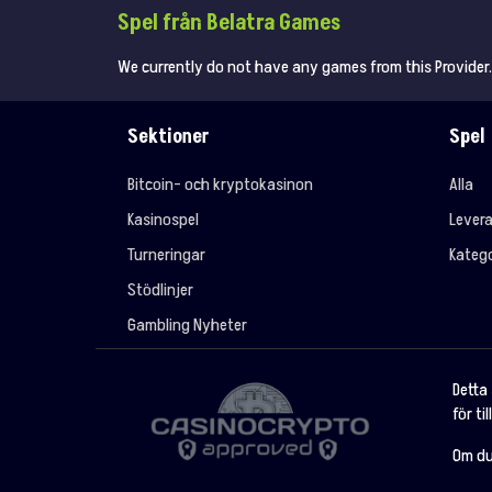
Spel från Belatra Games
We currently do not have any games from this Provider
Sektioner
Spel
Bitcoin- och kryptokasinon
Alla
Kasinospel
Levera
Turneringar
Katego
Stödlinjer
Gambling Nyheter
Detta
för ti
Om du 