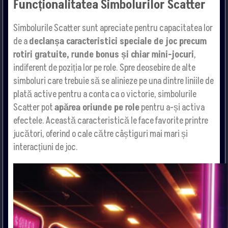
Funcționalitatea Simbolurilor Scatter
Simbolurile Scatter sunt apreciate pentru capacitatea lor
de a
declanșa caracteristici speciale de joc precum
rotiri gratuite, runde bonus și chiar mini-jocuri
,
indiferent de poziția lor pe role. Spre deosebire de alte
simboluri care trebuie să se alinieze pe una dintre liniile de
plată active pentru a conta ca o victorie, simbolurile
Scatter pot
apărea oriunde pe role
pentru a-și activa
efectele. Această caracteristică le face favorite printre
jucători, oferind o cale către câștiguri mai mari și
interacțiuni de joc.