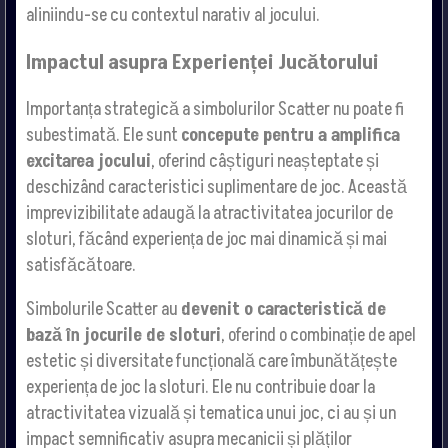
aliniindu-se cu contextul narativ al jocului.
Impactul asupra Experienței Jucătorului
Importanța strategică a simbolurilor Scatter nu poate fi
subestimată. Ele sunt
concepute pentru a amplifica
excitarea jocului
, oferind câștiguri neașteptate și
deschizând caracteristici suplimentare de joc. Această
imprevizibilitate adaugă la atractivitatea jocurilor de
sloturi, făcând experiența de joc mai dinamică și mai
satisfăcătoare.
Simbolurile Scatter au
devenit o caracteristică de
bază în jocurile de sloturi
, oferind o combinație de apel
estetic și diversitate funcțională care îmbunătățește
experiența de joc la sloturi. Ele nu contribuie doar la
atractivitatea vizuală și tematica unui joc, ci au și un
impact semnificativ asupra mecanicii și plăților