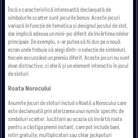
Încă o caracteristică interesantă declanșată de
simbolurile scatter sunt jocurile bonus. Aceste jocuri
variază în funcție de tematica și designul jocului de slot,
dar implică adesea un mini-joc diferit de învârtirea rolelor
principale. De exemplu, s-ar putea să fii dus pe o nouă
ecran unde trebuie să alegi dintr-o selecție de simboluri,
fiecare ascunzând un premiu diferit. Aceste jocuri nu sunt
doar distractive, ci oferă și un element interactiv în jocul
de sloturi.
Roata Norocului
Anumite jocuri de sloturi includ o Roată a Norocului care
este declanșată prin aterizarea unui număr specific de
simboluri scatter. Jucătorii au ocazia să învârtă roata
pentru a câștiga premii instant, care pot include bani,
rotiri gratuite, multiplicatori sau chiar jackpoturi