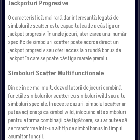
Jackpoturi Progresive
O caracteristică mai rară dar interesantă legată de
simbolurile scatter este capacitatea de a câștiga un
jackpot progresiv. În unele jocuri, aterizarea unui număr
specific de simboluri scatter poate acorda direct un
jackpot progresiv sau oferi acces la o rundă bonus de
jackpot în care se poate câștiga marele premiu.
Simboluri Scatter Multifuncționale
Din ce în ce mai mult, dezvoltatorii de jocuri combină
funcțiile simbolurilor scatter cu simboluri wild sau alte
simboluri speciale. În aceste cazuri, simbolul scatter ar
putea acționa și ca simbol wild, înlocuind alte simboluri
pentru a forma combinații câștigătoare, sau ar putea să
se transforme într-un alt tip de simbol bonus în timpul
anumitor funcții.