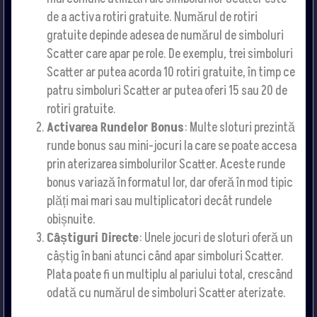
de a activa rotiri gratuite. Numărul de rotiri
gratuite depinde adesea de numărul de simboluri
Scatter care apar pe role. De exemplu, trei simboluri
Scatter ar putea acorda 10 rotiri gratuite, în timp ce
patru simboluri Scatter ar putea oferi 15 sau 20 de
rotiri gratuite.
Activarea Rundelor Bonus
: Multe sloturi prezintă
runde bonus sau mini-jocuri la care se poate accesa
prin aterizarea simbolurilor Scatter. Aceste runde
bonus variază în formatul lor, dar oferă în mod tipic
plăți mai mari sau multiplicatori decât rundele
obișnuite.
Câștiguri Directe
: Unele jocuri de sloturi oferă un
câștig în bani atunci când apar simboluri Scatter.
Plata poate fi un multiplu al pariului total, crescând
odată cu numărul de simboluri Scatter aterizate.