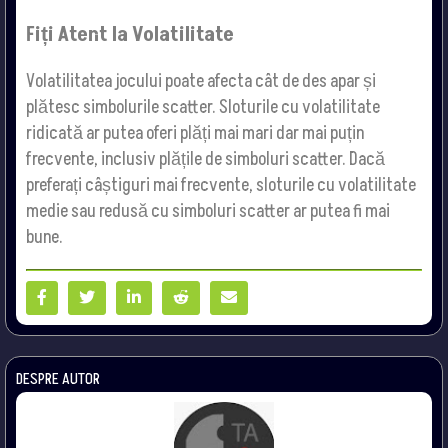
Fiți Atent la Volatilitate
Volatilitatea jocului poate afecta cât de des apar și
plătesc simbolurile scatter. Sloturile cu volatilitate
ridicată ar putea oferi plăți mai mari dar mai puțin
frecvente, inclusiv plățile de simboluri scatter. Dacă
preferați câștiguri mai frecvente, sloturile cu volatilitate
medie sau redusă cu simboluri scatter ar putea fi mai
bune.
DESPRE AUTOR