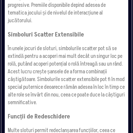
progresive. Premiile disponibile depind adesea de
tematica jocului și de nivelul de interacțiune al
jucătorului.
Simboluri Scatter Extensibile
În unele jocuri de sloturi, simbolurile scatter pot să se
extindă pentru a acoperi mai mult decât un singur loc pe
rolă, putând acoperi potențial o rolă întreagă sau un rând.
Acest lucru crește șansele de a forma combinații
câștigătoare. Simbolurile scatter extensibile pot fi în mod
special puternice deoarece rămân adesea în loc în timp ce
alte role se învârt din nou, ceea ce poate duce la câștiguri
semnificative.
Funcții de Redeschidere
Multe sloturi permit redeclanșarea funcțiilor, ceea ce