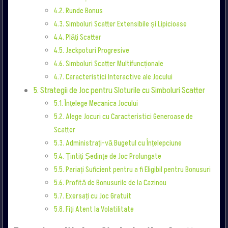
Runde Bonus
Simboluri Scatter Extensibile și Lipicioase
Plăți Scatter
Jackpoturi Progresive
Simboluri Scatter Multifuncționale
Caracteristici Interactive ale Jocului
Strategii de Joc pentru Sloturile cu Simboluri Scatter
Înțelege Mecanica Jocului
Alege Jocuri cu Caracteristici Generoase de
Scatter
Administrați-vă Bugetul cu Înțelepciune
Țintiți Ședințe de Joc Prolungate
Pariați Suficient pentru a fi Eligibil pentru Bonusuri
Profită de Bonusurile de la Cazinou
Exersați cu Joc Gratuit
Fiți Atent la Volatilitate