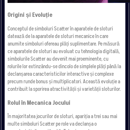
Origini și Evoluție
Conceptul de simboluri Scatter în aparatele de sloturi
datează de la aparatele de sloturi mecanice în care
anumite simboluri ofereau plăți suplimentare. Pe măsură
ce aparatele de sloturi au evoluat cu tehnologia digitală,
simbolurile Scatter au devenit mai proeminente, cu
rolurile lor extinzându-se dincolo de simplele plăți până la
declanșarea caracteristicilor interactive și complexe
precum runde bonus și multiplicatori. Această evoluție a
contribuit la sporirea atractivității și varietății sloturilor.
Rolul în Mecanica Jocului
În majoritatea jocurilor de sloturi, apariția a trei sau mai
multe simboluri Scatter pe role va declanșa o