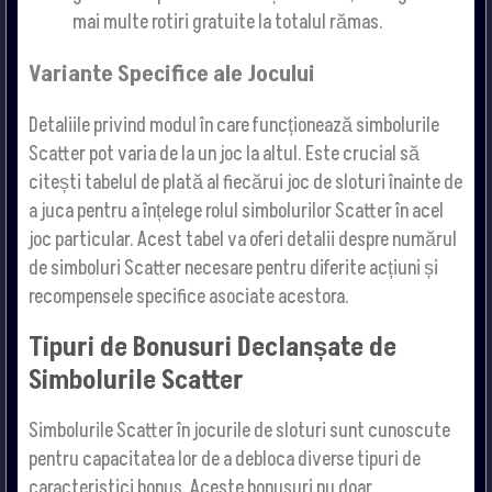
mai multe rotiri gratuite la totalul rămas.
Variante Specifice ale Jocului
Detaliile privind modul în care funcționează simbolurile
Scatter pot varia de la un joc la altul. Este crucial să
citești tabelul de plată al fiecărui joc de sloturi înainte de
a juca pentru a înțelege rolul simbolurilor Scatter în acel
joc particular. Acest tabel va oferi detalii despre numărul
de simboluri Scatter necesare pentru diferite acțiuni și
recompensele specifice asociate acestora.
Tipuri de Bonusuri Declanșate de
Simbolurile Scatter
Simbolurile Scatter în jocurile de sloturi sunt cunoscute
pentru capacitatea lor de a debloca diverse tipuri de
caracteristici bonus. Aceste bonusuri nu doar