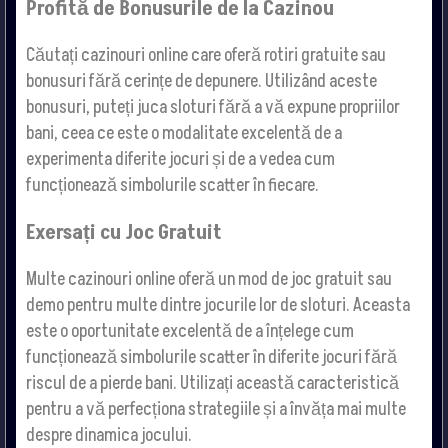
Profită de Bonusurile de la Cazinou
Căutați cazinouri online care oferă rotiri gratuite sau
bonusuri fără cerințe de depunere. Utilizând aceste
bonusuri, puteți juca sloturi fără a vă expune propriilor
bani, ceea ce este o modalitate excelentă de a
experimenta diferite jocuri și de a vedea cum
funcționează simbolurile scatter în fiecare.
Exersați cu Joc Gratuit
Multe cazinouri online oferă un mod de joc gratuit sau
demo pentru multe dintre jocurile lor de sloturi. Aceasta
este o oportunitate excelentă de a înțelege cum
funcționează simbolurile scatter în diferite jocuri fără
riscul de a pierde bani. Utilizați această caracteristică
pentru a vă perfecționa strategiile și a învăța mai multe
despre dinamica jocului.