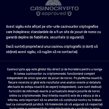
Acest sigiliu este afișat pe site-urile cazinourilor criptografice
care îndeplinesc standardele de a fi un site de jocuri de noroc cu
garanții depline de fiabilitate, securitate și siguranță.
Dacă sunteți proprietarul unui cazinou criptografic și doriți să
obțineți acest sigiliu, vă rugăm să ne contactați.
Casinocrypto.app este ghidul tău direct și de încredere pentru a naviga
în lumea cazinourilor cu criptomonede, funcționând complet
independent de orice operator de jocuri de noroc. Pe platforma noastră,
fiecare recenzie și ghid este rezultatul unei analize oneste și detaliate
efectuate de echipa noastră de experți independenți, care sunt dedicați
furnizării de informații exacte și actualizate despre jocurile de noroc
online cu criptomonede. Deși intenția noastră este de a educa și de a
informa, este important să ne amintim că conținutul nostru nu trebuie
luat ca consultanță juridică. Vă îndemnăm să vă asigurați că respectați
toate legile și reglementările aplicabile înainte de a participa la orice