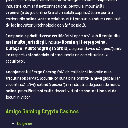
jocuri. Aceștia au format alianțe strategice cu alte companii din
industrie, cum ar fi Betconnections, pentru a îmbunătăți
experiența de joc online și a oferi soluții cuprinzătoare pentru
cazinourile online. Aceste colaborări își propun să aducă conținut
de joc inovator și tehnologie de vârf pe piață.
Compania a primit diverse certificări și operează sub
licențe din
mai multe jurisdicții
, inclusiv
Bosnia și Herțegovina,
Curaçao, Muntenegru și Serbia
, asigurându-se că operațiunile
lor respectă standardele internaționale de corectitudine și
securitate.
Angajamentul Amigo Gaming față de calitate și inovație nu a
trecut neobservat. Jocurile lor sunt bine primite la nivel global, iar
ei continuă să-și extindă prezența în industria de jocuri de noroc
online, promițând mai multe dezvoltări interesante și lansări de
jocuri în viitor.
Amigo Gaming Crypto Casinos
bc.game