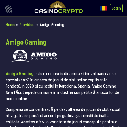
Login
Home
»
Providers
»
Amigo Gaming
Amigo Gaming
Amigo Gaming
este o companie dinamică și inovatoare care se
specializează în crearea de jocuri de slot online captivante.
Fondată în 2020 și cu sediul în Barcelona, Spania, Amigo Gaming
și-a făcut repede un nume în industria competitivă a jocurilor de
noroc online.
Compania se concentrează pe dezvoltarea de jocuri de slot vizual
atrăgătoare, punând accent pe grafică și animații de înaltă
calitate. Acestea oferă o varietate de jocuri concepute pentru a