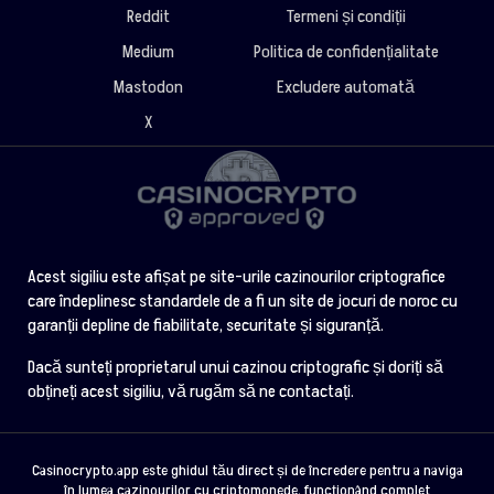
Reddit
Termeni și condiții
Medium
Politica de confidențialitate
Mastodon
Excludere automată
X
Acest sigiliu este afișat pe site-urile cazinourilor criptografice
care îndeplinesc standardele de a fi un site de jocuri de noroc cu
garanții depline de fiabilitate, securitate și siguranță.
Dacă sunteți proprietarul unui cazinou criptografic și doriți să
obțineți acest sigiliu, vă rugăm să ne contactați.
Casinocrypto.app este ghidul tău direct și de încredere pentru a naviga
în lumea cazinourilor cu criptomonede, funcționând complet