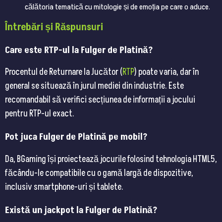
călătoria tematică cu mitologie și de emoția pe care o aduce.
Întrebări și Răspunsuri
Care este RTP-ul la Fulger de Platină?
Procentul de Returnare la Jucător (
RTP
) poate varia, dar în
general se situează în jurul mediei din industrie. Este
recomandabil să verifici secțiunea de informații a jocului
pentru RTP-ul exact.
Pot juca Fulger de Platină pe mobil?
Da, BGaming își proiectează jocurile folosind tehnologia HTML5,
făcându-le compatibile cu o gamă largă de dispozitive,
inclusiv smartphone-uri și tablete.
Există un jackpot la Fulger de Platină?