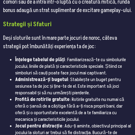
comori sau de a intra într-o luptă cu o creatură mitică, runda
bonus adaugă un strat suplimentar de excitare gameplay-ului.
Strategii și Sfaturi
Deși sloturile sunt în mare parte jocuri de noroc, câteva
strategii pot îmbunătăți experiența ta de joc:
Înțelege tabelul de plăți
: Familiarizează-te cu simbolurile
jocului, liniile de plată și caracteristicile speciale. Știind ce
simboluri să cauți poate face jocul mai captivant.
Administrează-ți bugetul
: Stabilește un buget pentru
sesiunea ta de joc și ține-te de el. Este important să joci
responsabil și să nu urmărești pierderile.
Profită de rotirile gratuite
: Rotirile gratuite nu numai că
oferă o șansă de a câștiga fără a-ți risca proprii bani, dar
oferă și o oportunitate excelentă de a te familiariza cu
mecanica și caracteristicile jocului.
Jocul pentru distracție
: Adu-ți aminte, obiectivul principal al
jocului la sloturi ar trebui să fie distracția. Bucură-te de