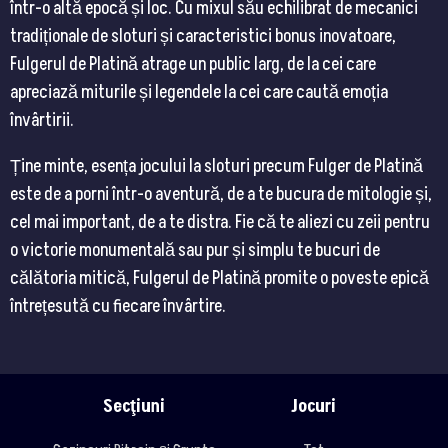
într-o altă epocă și loc. Cu mixul său echilibrat de mecanici
tradiționale de sloturi și caracteristici bonus inovatoare,
Fulgerul de Platină atrage un public larg, de la cei care
apreciază miturile și legendele la cei care caută emoția
învârtirii.
Ține minte, esența jocului la sloturi precum Fulger de Platină
este de a porni într-o aventură, de a te bucura de mitologie și,
cel mai important, de a te distra. Fie că te aliezi cu zeii pentru
o victorie monumentală sau pur și simplu te bucuri de
călătoria mitică, Fulgerul de Platină promite o poveste epică
întrețesută cu fiecare învârtire.
Secţiuni
Jocuri