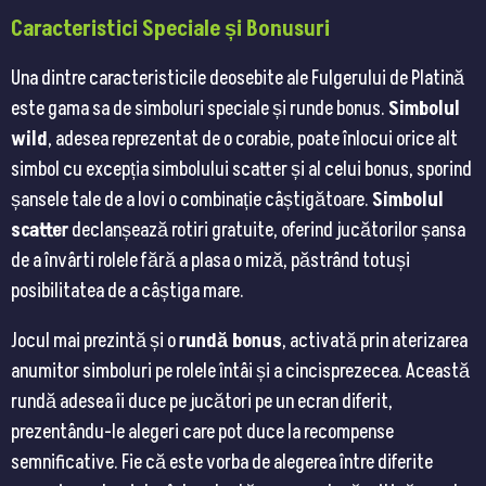
Caracteristici Speciale și Bonusuri
Una dintre caracteristicile deosebite ale Fulgerului de Platină
este gama sa de simboluri speciale și runde bonus.
Simbolul
wild
, adesea reprezentat de o corabie, poate înlocui orice alt
simbol cu excepția simbolului scatter și al celui bonus, sporind
șansele tale de a lovi o combinație câștigătoare.
Simbolul
scatter
declanșează rotiri gratuite, oferind jucătorilor șansa
de a învârti rolele fără a plasa o miză, păstrând totuși
posibilitatea de a câștiga mare.
Jocul mai prezintă și o
rundă bonus
, activată prin aterizarea
anumitor simboluri pe rolele întâi și a cincisprezecea. Această
rundă adesea îi duce pe jucători pe un ecran diferit,
prezentându-le alegeri care pot duce la recompense
semnificative. Fie că este vorba de alegerea între diferite