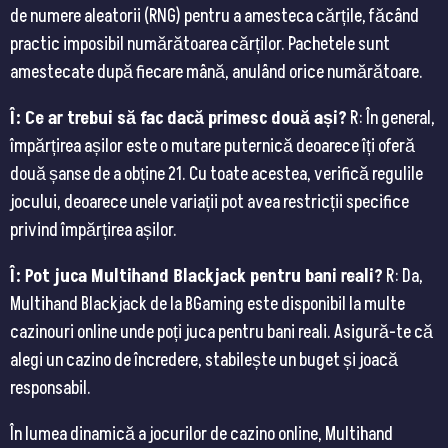
de numere aleatorii (RNG) pentru a amesteca cărțile, făcând
practic imposibil numărătoarea cărților. Pachetele sunt
amestecate după fiecare mână, anulând orice numărătoare.
Î: Ce ar trebui să fac dacă primesc două ași?
R: În general,
împărțirea așilor este o mutare puternică deoarece îți oferă
două șanse de a obține 21. Cu toate acestea, verifică regulile
jocului, deoarece unele variații pot avea restricții specifice
privind împărțirea așilor.
Î: Pot juca Multihand Blackjack pentru bani reali?
R: Da,
Multihand Blackjack de la BGaming este disponibil la multe
cazinouri online unde poți juca pentru bani reali. Asigură-te că
alegi un cazino de încredere, stabilește un buget și joacă
responsabil.
În lumea dinamică a jocurilor de cazino online, Multihand