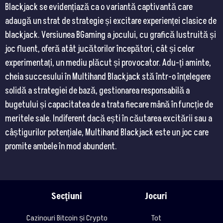
Blackjack se evidențiază ca o variantă captivantă care
adaugă un strat de strategie și excitare experienței clasice de
blackjack. Versiunea BGaming a jocului, cu grafică lustruită și
joc fluent, oferă atât jucătorilor începători, cât și celor
experimentați, un mediu plăcut și provocator. Adu-ți aminte,
cheia succesului în Multihand Blackjack stă într-o înțelegere
solidă a strategiei de bază, gestionarea responsabilă a
bugetului și capacitatea de a trata fiecare mână în funcție de
meritele sale. Indiferent dacă ești în căutarea excitării sau a
câștigurilor potențiale, Multihand Blackjack este un joc care
promite ambele în mod abundent.
Secţiuni
Jocuri
Cazinouri Bitcoin și Crypto
Tot