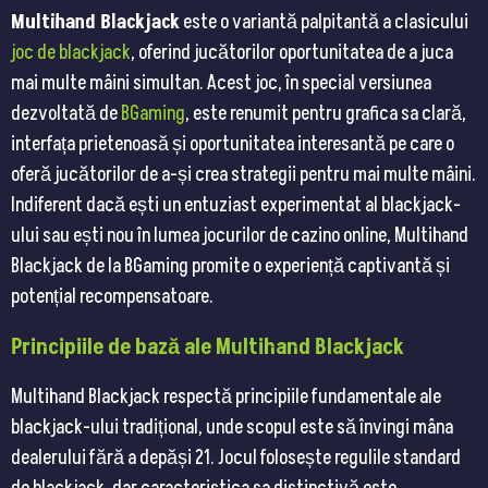
Multihand Blackjack
este o variantă palpitantă a clasicului
joc de blackjack
, oferind jucătorilor oportunitatea de a juca
mai multe mâini simultan. Acest joc, în special versiunea
dezvoltată de
BGaming
, este renumit pentru grafica sa clară,
interfața prietenoasă și oportunitatea interesantă pe care o
oferă jucătorilor de a-și crea strategii pentru mai multe mâini.
Indiferent dacă ești un entuziast experimentat al blackjack-
ului sau ești nou în lumea jocurilor de cazino online, Multihand
Blackjack de la BGaming promite o experiență captivantă și
potențial recompensatoare.
Principiile de bază ale Multihand Blackjack
Multihand Blackjack respectă principiile fundamentale ale
blackjack-ului tradițional, unde scopul este să învingi mâna
dealerului fără a depăși 21. Jocul folosește regulile standard