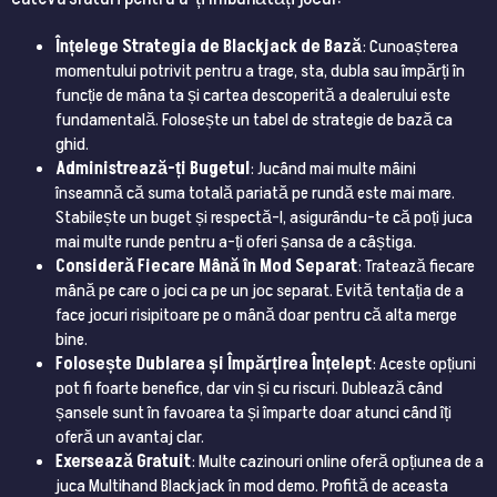
Înțelege Strategia de Blackjack de Bază
: Cunoașterea
momentului potrivit pentru a trage, sta, dubla sau împărți în
funcție de mâna ta și cartea descoperită a dealerului este
fundamentală. Folosește un tabel de strategie de bază ca
ghid.
Administrează-ți Bugetul
: Jucând mai multe mâini
înseamnă că suma totală pariată pe rundă este mai mare.
Stabilește un buget și respectă-l, asigurându-te că poți juca
mai multe runde pentru a-ți oferi șansa de a câștiga.
Consideră Fiecare Mână în Mod Separat
: Tratează fiecare
mână pe care o joci ca pe un joc separat. Evită tentația de a
face jocuri risipitoare pe o mână doar pentru că alta merge
bine.
Folosește Dublarea și Împărțirea Înțelept
: Aceste opțiuni
pot fi foarte benefice, dar vin și cu riscuri. Dublează când
șansele sunt în favoarea ta și împarte doar atunci când îți
oferă un avantaj clar.
Exersează Gratuit
: Multe cazinouri online oferă opțiunea de a
juca Multihand Blackjack în mod demo. Profită de aceasta