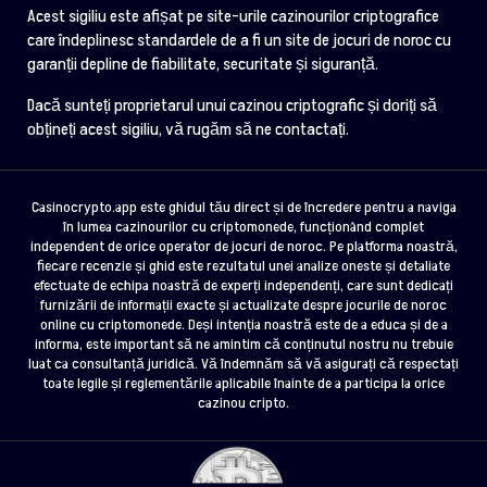
Acest sigiliu este afișat pe site-urile cazinourilor criptografice
care îndeplinesc standardele de a fi un site de jocuri de noroc cu
garanții depline de fiabilitate, securitate și siguranță.
Dacă sunteți proprietarul unui cazinou criptografic și doriți să
obțineți acest sigiliu, vă rugăm să ne contactați.
Casinocrypto.app este ghidul tău direct și de încredere pentru a naviga
în lumea cazinourilor cu criptomonede, funcționând complet
independent de orice operator de jocuri de noroc. Pe platforma noastră,
fiecare recenzie și ghid este rezultatul unei analize oneste și detaliate
efectuate de echipa noastră de experți independenți, care sunt dedicați
furnizării de informații exacte și actualizate despre jocurile de noroc
online cu criptomonede. Deși intenția noastră este de a educa și de a
informa, este important să ne amintim că conținutul nostru nu trebuie
luat ca consultanță juridică. Vă îndemnăm să vă asigurați că respectați
toate legile și reglementările aplicabile înainte de a participa la orice
cazinou cripto.