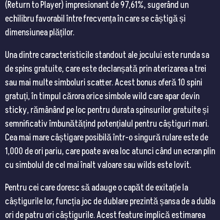
(Return to Player) impresionant de 97,61%, sugerând un
echilibru favorabil între frecvența în care se câștigă și
dimensiunea plăților.
Una dintre caracteristicile standout ale jocului este runda sa
de spins gratuite, care este declanșată prin aterizarea a trei
sau mai multe simboluri scatter. Acest bonus oferă 10 spini
gratuți, în timpul cărora orice simbole wild care apar devin
sticky, rămânând pe loc pentru durata spinsurilor gratuite și
semnificativ îmbunătățind potențialul pentru câștiguri mari.
Cea mai mare câștigare posibilă într-o singură rulare este de
1,000 de ori pariu, care poate avea loc atunci când un ecran plin
cu simbolul de cel mai înalt valoare sau wilds este lovit.
Pentru cei care doresc să adauge o capăt de exitație la
câștigurile lor, funcția joc de dublare prezintă șansa de a dubla
ori de patru ori câștigurile. Acest feature implică estimarea