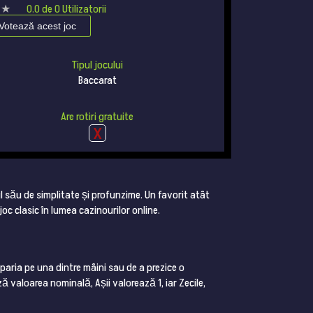
★★
★★
0.0
de
0
Utilizatorii
Votează acest joc
Tipul jocului
Baccarat
Are rotiri gratuite
 său de simplitate și profunzime. Un favorit atât
oc clasic în lumea cazinourilor online.
 paria pe una dintre mâini sau de a prezice o
ză valoarea nominală, Așii valorează 1, iar Zecile,