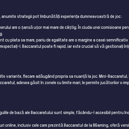
c, anumite strategii pot îmbunătăți experiența dumneavoastră de joc:
herului are o șansă ușor mai mare de câștig. În ciuda unei comisioane pen
g.
ant cu plata sa mare, pariu de egalitate are o margine a casei semnificativ
i respectați-l. Baccaratul poate fi rapid, iar este crucial să vă gestionați 
multe variante, fiecare adăugând propria sa nuanță la joc. Mini-Baccaratul,
ccaratul, adesea găsit în zonele cu limite mari, le permite jucătorilor o i
egulile de bază ale Baccaratului sunt simple, făcându-l accesibil pentru î
ri online, inclusiv cele care prezintă Baccaratul de la BGaming, oferă versi