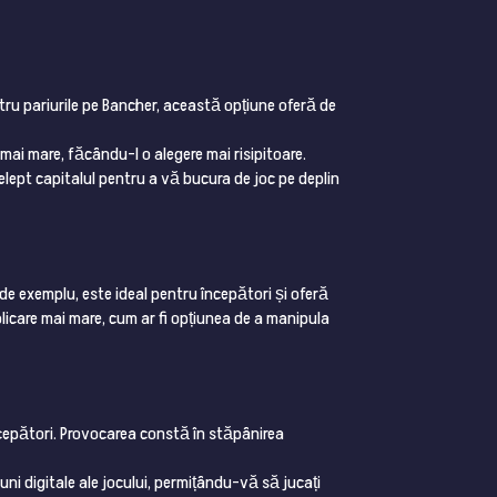
tru pariurile pe Bancher, această opțiune oferă de
 mai mare, făcându-l o alegere mai risipitoare.
înțelept capitalul pentru a vă bucura de joc pe deplin
 de exemplu, este ideal pentru începători și oferă
mplicare mai mare, cum ar fi opțiunea de a manipula
ncepători. Provocarea constă în stăpânirea
uni digitale ale jocului, permițându-vă să jucați