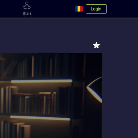
Login
Știri