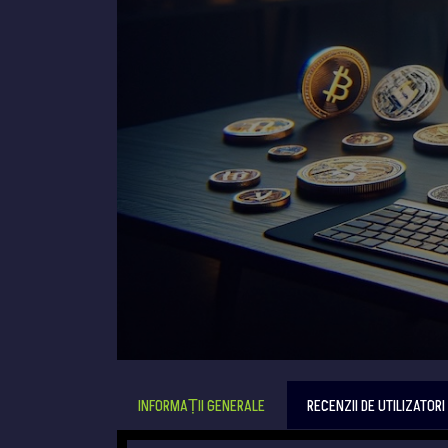
INFORMAȚII GENERALE
RECENZII DE UTILIZATORI