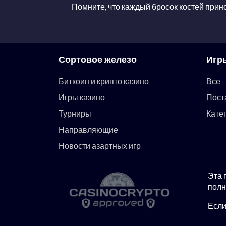
Помните, что каждый бросок костей прин
Сортовое железо
Игр
Биткоин и крипто казино
Все
Игры казино
Пост
Турниры
Кате
Направляющие
Новости азартных игр
Эта 
полн
Если