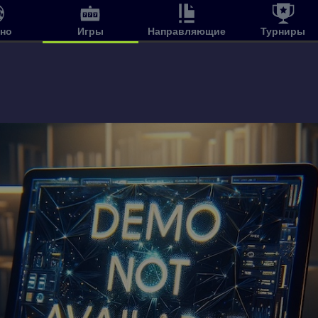
ино
Игры
Направляющие
Турниры