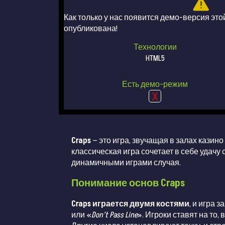
Как только у нас появится демо-версия этой
опубликована!
Технологии
HTML5
Есть демо-режим
Craps
— это игра, звучащая в залах кази
классическая игра сочетает в себе удачу
динамичными играми случая.
Понимание основ Craps
Craps играется двумя костями
, и игра 
или «
Don’t Pass Line
». Игроки ставят на то,