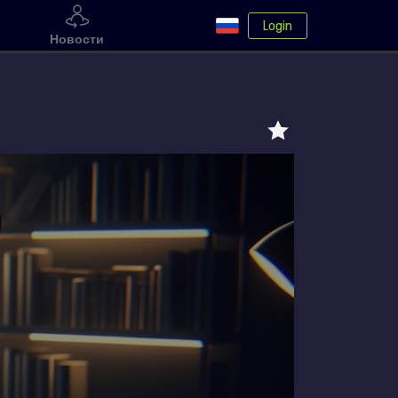
Login
Новости