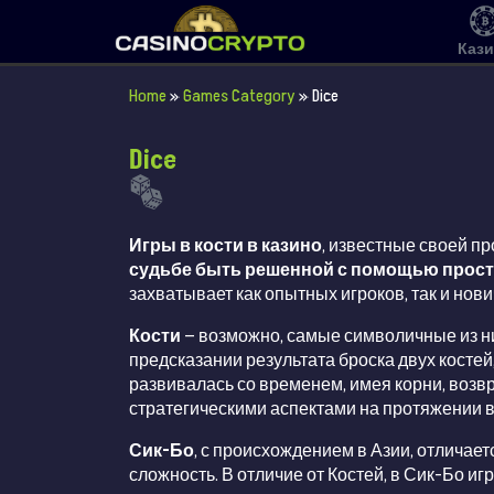
Каз
Home
»
Games Category
»
Dice
Dice
Игры в кости в казино
, известные своей п
судьбе быть решенной с помощью прост
захватывает как опытных игроков, так и нови
Кости
— возможно, самые символичные из ни
предсказании результата броска двух костей
развивалась со временем, имея корни, возв
стратегическими аспектами на протяжении в
Сик-Бо
, с происхождением в Азии, отличае
сложность. В отличие от Костей, в Сик-Бо и