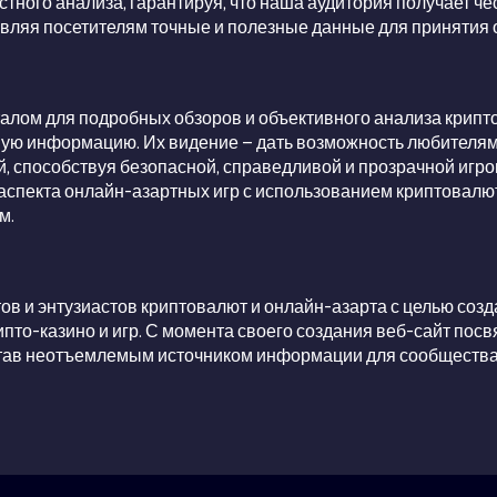
стного анализа, гарантируя, что наша аудитория получает 
вляя посетителям точные и полезные данные для принятия
рталом для подробных обзоров и объективного анализа крипт
ную информацию. Их видение — дать возможность любителя
 способствуя безопасной, справедливой и прозрачной игро
спекта онлайн-азартных игр с использованием криптовалю
м.
ртов и энтузиастов криптовалют и онлайн-азарта с целью со
ипто-казино и игр. С момента своего создания веб-сайт по
, став неотъемлемым источником информации для сообществ