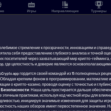
ино
Игры
Направляющие
Турниры
околебимое стремление к прозрачности, инновациям и справе
вятила себя предоставлению глубокого анализа и точной о
х посетителей через захватывающий мир крипто-гейминга,
.app, где целостность и доверие являются основополагающим
inoCrypto.app гордится своей командой из 15 полноценных рец
. Обладая крепким фоном в программировании, математике 
ции о крипто-казино, проводя оценку с точностью и глубино
 Безопасности
: Наша цель простирается дальше обеспечен
лее этичным практикам, используя код честной игры для влиян
дливостью, инициируя значимые изменения для защиты игро
лостность наших обзоров имеет первостепенное значение. На