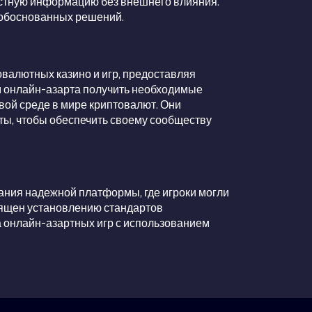
честную информацию без внешнего влияния.
 обоснованных решений.
овалютных казино и игр, предоставляя
м онлайн-азарта получить необходимые
вой среде в мире криптовалют. Они
ты, чтобы обеспечить своему сообществу
здания надежной платформы, где игроки могли
священ установлению стандартов
а онлайн-азартных игр с использованием