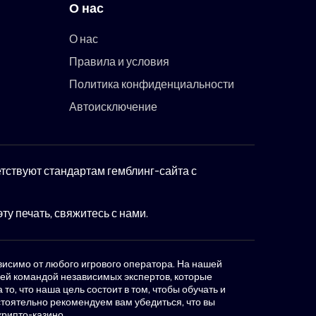
О нас
О нас
Правила и условия
Политика конфиденциальности
Автоисключение
етствуют стандартам гемблинг-сайта с
ту печать, свяжитесь с нами.
висимо от любого игрового оператора. На нашей
шей командой независимых экспертов, которые
, что наша цель состоит в том, чтобы обучать и
тоятельно рекомендуем вам убедиться, что вы
крипто-казино.