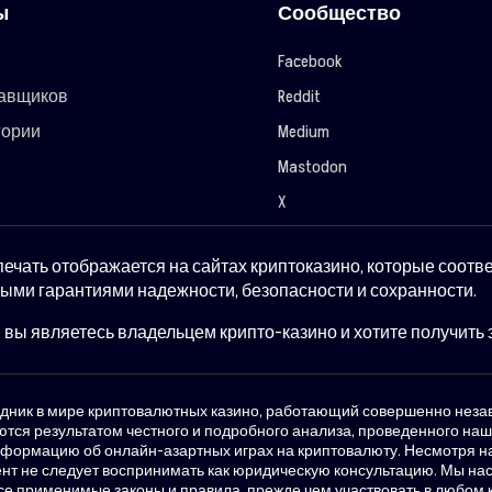
ы
Сообщество
Facebook
авщиков
Reddit
гории
Medium
Mastodon
X
печать отображается на сайтах криптоказино, которые соотв
ыми гарантиями надежности, безопасности и сохранности.
 вы являетесь владельцем крипто-казино и хотите получить э
водник в мире криптовалютных казино, работающий совершенно неза
тся результатом честного и подробного анализа, проведенного на
формацию об онлайн-азартных играх на криптовалюту. Несмотря на то
ент не следует воспринимать как юридическую консультацию. Мы нас
е применимые законы и правила, прежде чем участвовать в любом 