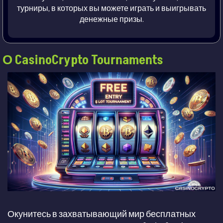
турниры, в которых вы можете играть и выигрывать
денежные призы.
О CasinoCrypto Tournaments
Окунитесь в захватывающий мир бесплатных