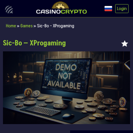
Login
Home
»
Games
»
Sic-Bo – XProgaming
Sic-Bo — XProgaming