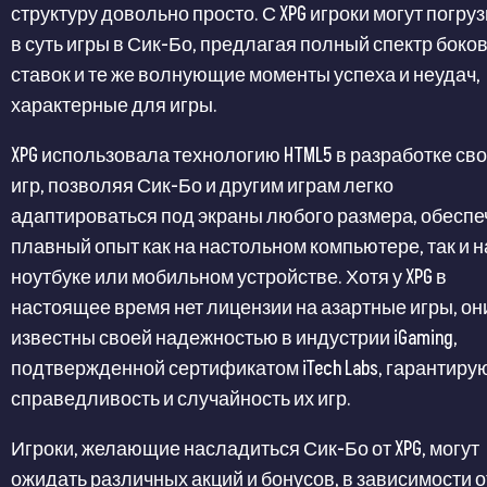
структуру довольно просто. С XPG игроки могут погру
в суть игры в Сик-Бо, предлагая полный спектр боко
ставок и те же волнующие моменты успеха и неудач,
характерные для игры.
XPG использовала технологию HTML5 в разработке св
игр, позволяя Сик-Бо и другим играм легко
адаптироваться под экраны любого размера, обесп
плавный опыт как на настольном компьютере, так и н
ноутбуке или мобильном устройстве. Хотя у XPG в
настоящее время нет лицензии на азартные игры, он
известны своей надежностью в индустрии iGaming,
подтвержденной сертификатом iTech Labs, гарантир
справедливость и случайность их игр.
Игроки, желающие насладиться Сик-Бо от XPG, могут
ожидать различных акций и бонусов, в зависимости о