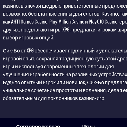
казино, включая щедрые приветственные предложен
возможно, бесплатные спины для слотов. Казино, та
как AHTI Games Casino, Play Million Casino и PlayOJO Casino, с
других, предлагают игры XPG, предлагая игрокам ши
выбор игровых опций.
Сик-Бо от XPG обеспечивает подлинный и увлекател
игровой опыт, сохраняя традиционную суть этой дре
игры и используя современные технологии для
улучшения играбельности на различных устройствах
Будь то опытный игрок или новичок, Сик-Бо предлаг
уникальное сочетание простоты и волнения, делая е
обязательным для поклонников казино-игр.
Сортовое железо
Игры