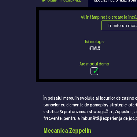
INFORMAȚII GENERALE
RECENZII DE UTILIZATORI
Ați întâmpinat o eroare la încă
Trimite un mes
Tehnologie
HTML5
Are modul demo
În peisajul mereu în evoluție al jocurilor de cazino
șanselor cu elemente de gameplay strategic, oferin
estetice și profunzimea strategică a „Zeppelin”, a
frecvente, pentru a îmbunătăți experiența de joc p
Mecanica Zeppelin