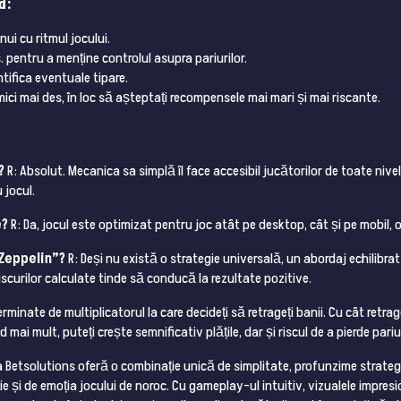
d:
nui cu ritmul jocului.
. pentru a menține controlul asupra pariurilor.
entifica eventuale tipare.
mici mai des, în loc să așteptați recompensele mai mari și mai riscante.
?
R: Absolut. Mecanica sa simplă îl face accesibil jucătorilor de toate niv
 jocul.
e?
R: Da, jocul este optimizat pentru joc atât pe desktop, cât și pe mobil, 
„Zeppelin”?
R: Deși nu există o strategie universală, un abordaj echilibrat c
scurilor calculate tinde să conducă la rezultate pozitive.
erminate de multiplicatorul la care decideți să retrageți banii. Cu cât retr
mai mult, puteți crește semnificativ plățile, dar și riscul de a pierde pariu
la Betsolutions oferă o combinație unică de simplitate, profunzime strateg
e și de emoția jocului de noroc. Cu gameplay-ul intuitiv, vizualele impresi