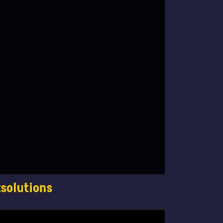
tsolutions