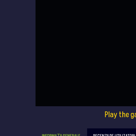
Play the g