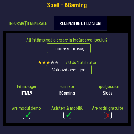
Spell – BGaming
INFORMAȚII GENERALE
RECENZII DE UTILIZATORI
Ați întâmpinat o eroare la încărcarea jocului?
Trimite un mesaj
★★★★★
★★★★★
3.0
de
1
utilizator
Votează acest joc
Tehnologie
Furnizor
Tipul jocului
HTML5
BGaming
Slots
Are modul demo
Asistență mobilă
Are rotiri gratuite