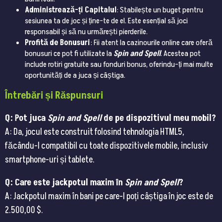
Administrează-ți Capitalul
: Stabilește un buget pentru
sesiunea ta de joc și ține-te de el. Este esențial să joci
responsabil și să nu urmărești pierderile.
Profită de Bonusuri
: Fii atent la cazinourile online care oferă
bonusuri ce pot fi utilizate la
Spin and Spell
. Acestea pot
include rotiri gratuite sau fonduri bonus, oferindu-ți mai multe
oportunități de a juca și câștiga.
Întrebări și Răspunsuri
Q: Pot juca
Spin and Spell
de pe dispozitivul meu mobil?
A: Da, jocul este construit folosind tehnologia HTML5,
făcându-l compatibil cu toate dispozitivele mobile, inclusiv
smartphone-uri și tablete.
Q: Care este jackpotul maxim în
Spin and Spell
?
A: Jackpotul maxim în bani pe care-l poți câștiga în joc este de
2.500,00 $.