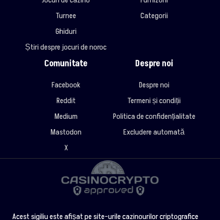
Jocuri de cazino
Furnizorii
Turnee
Categorii
Ghiduri
Știri despre jocuri de noroc
Comunitate
Despre noi
Facebook
Despre noi
Reddit
Termeni și condiții
Medium
Politica de confidențialitate
Mastodon
Excludere automată
X
Acest sigiliu este afișat pe site-urile cazinourilor criptografice