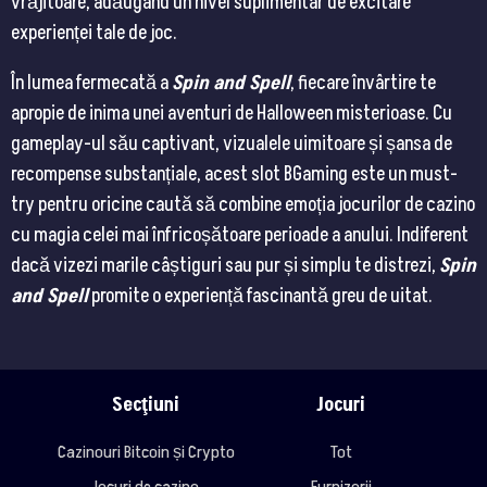
vrăjitoare, adăugând un nivel suplimentar de excitare
experienței tale de joc.
În lumea fermecată a
Spin and Spell
, fiecare învârtire te
apropie de inima unei aventuri de Halloween misterioase. Cu
gameplay-ul său captivant, vizualele uimitoare și șansa de
recompense substanțiale, acest slot BGaming este un must-
try pentru oricine caută să combine emoția jocurilor de cazino
cu magia celei mai înfricoșătoare perioade a anului. Indiferent
dacă vizezi marile câștiguri sau pur și simplu te distrezi,
Spin
and Spell
promite o experiență fascinantă greu de uitat.
Secţiuni
Jocuri
Cazinouri Bitcoin și Crypto
Tot