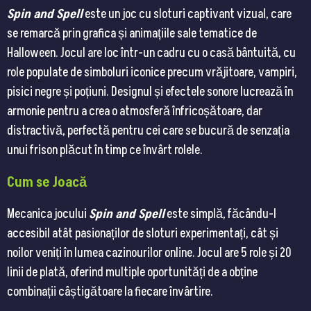
Spin and Spell
este un joc cu sloturi captivant vizual, care
se remarcă prin grafica și animațiile sale tematice de
Halloween. Jocul are loc într-un cadru cu o casă bântuită, cu
role populate de simboluri iconice precum vrăjitoare, vampiri,
pisici negre și poțiuni. Designul și efectele sonore lucrează în
armonie pentru a crea o atmosferă înfricoșătoare, dar
distractivă, perfectă pentru cei care se bucură de senzația
unui frison plăcut în timp ce învârt rolele.
Cum se Joacă
Mecanica jocului
Spin and Spell
este simplă, făcându-l
accesibil atât pasionaților de sloturi experimentați, cât și
noilor veniți în lumea cazinourilor online. Jocul are 5 role și 20
linii de plată, oferind multiple oportunități de a obține
combinații câștigătoare la fiecare învârtire.