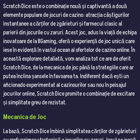
Scratch Dice este o combinație nouă și captivantă a două
elemente populare de jocuri de cazino: atracția câștigurilor
instantanee a cărților de zgârieturi și farmecul clasic al
parierii din jocurile cu zaruri. Acest joc, adus la viață de echipa
inovatoare de la BGaming, oferă o experiență de joc unică care
iese în evidență în vastul ocean al ofertelor de cazino online. În
această explorare detaliată, vom analiza tot ce are de oferit
Scratch Dice, de la mecanica de joc până la strategiile care ar
putea înclina șansele în favoarea ta. Indiferent dacă ești un
aficionado experimentat al cazinourilor sau nou în peisajul
jocurilor online, Scratch Dice promite o combinație de excitare
și simplitate greu de rezistat.
Mecanica de Joc
La bază, Scratch Dice îmbină simplitatea cărților de zgârieturi