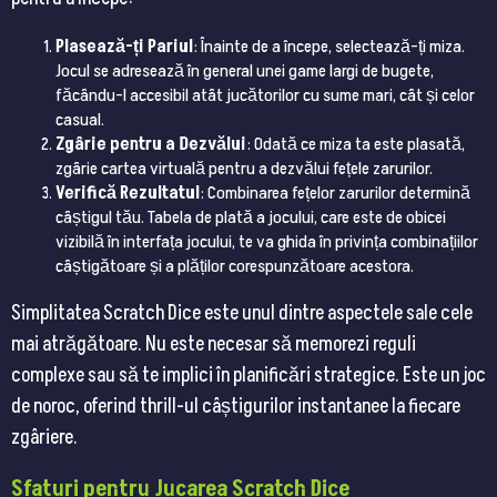
Plasează-ți Pariul
: Înainte de a începe, selectează-ți miza.
Jocul se adresează în general unei game largi de bugete,
făcându-l accesibil atât jucătorilor cu sume mari, cât și celor
casual.
Zgârie pentru a Dezvălui
: Odată ce miza ta este plasată,
zgârie cartea virtuală pentru a dezvălui fețele zarurilor.
Verifică Rezultatul
: Combinarea fețelor zarurilor determină
câștigul tău. Tabela de plată a jocului, care este de obicei
vizibilă în interfața jocului, te va ghida în privința combinațiilor
câștigătoare și a plăților corespunzătoare acestora.
Simplitatea Scratch Dice este unul dintre aspectele sale cele
mai atrăgătoare. Nu este necesar să memorezi reguli
complexe sau să te implici în planificări strategice. Este un joc
de noroc, oferind thrill-ul câștigurilor instantanee la fiecare
zgâriere.
Sfaturi pentru Jucarea Scratch Dice