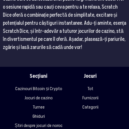
o sesiune rapidă sau cauți ceva pentru a te relaxa, Scratch
Dice oferă o combinație perfectă de simplitate, excitare și
potențialul pentru câștiguri instantanee. Adu-ți aminte, esența
Scratch Dice, și într-adevăr a tuturor jocurilor de cazino, stă
în divertismentul pe care îl oferă. Așadar, plasează-ți pariurile,
zgârie și lasă zarurile să cadă unde vor!
Secţiuni
Jocuri
Cazinouri Bitcoin și Crypto
Tot
Jocuri de cazino
Furnizorii
Turnee
Categorii
Ghiduri
Știri despre jocuri de noroc