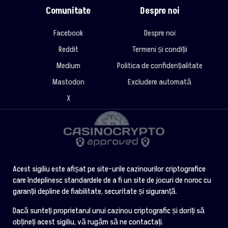
Comunitate
Despre noi
Facebook
Despre noi
Reddit
Termeni și condiții
Medium
Politica de confidențialitate
Mastodon
Excludere automată
X
Acest sigiliu este afișat pe site-urile cazinourilor criptografice
care îndeplinesc standardele de a fi un site de jocuri de noroc cu
garanții depline de fiabilitate, securitate și siguranță.
Dacă sunteți proprietarul unui cazinou criptografic și doriți să
obțineți acest sigiliu, vă rugăm să ne contactați.