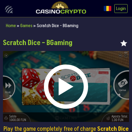
Login
Home
»
Games
»
Scratch Dice – BGaming
Scratch Dice – BGaming
Play the game completely free of charge
Scratch Dice