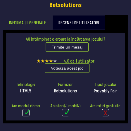
Betsolutions
INFORMAȚII GENERALE
RECENZII DE UTILIZATORI
Ați întâmpinat o eroare la încărcarea jocului?
Trimite un mesaj
★★★★★
★★★★★
4.0
de
1
utilizator
Votează acest joc
Tehnologie
Furnizor
Tipul jocului
HTML5
Betsolutions
Provably Fair
Are modul demo
Asistență mobilă
Are rotiri gratuite