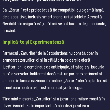
Da, „Zaruri“ este proiectat să fie compatibil cu o gamă largă
de dispozitive, inclusiv smartphone-uri și tablete. Această
flexibilitate asigură că jucătorii se pot bucura de joc oriunde,
oricând.
Implică-te și Experimentează
Farmecul „Zarurilor“ de la Betsolutions nu constă doar în
aruncarea zarurilor, ci și în călătoria pe care le oferă
jucătorilor – o combinație de anticipație, strategie și bucuria
pură a șanselor. Indiferent dacă ești un parior experimentat
sau nou în lumea cazinourilor online, „Zaruri“ oferă o platformă
primitoare pentru a-ți testa norocul și strategia.
Ține minte, esența „Zarurilor“ și a jocurilor similare constă în
divertisment. Este important să abordezi jocul cu o