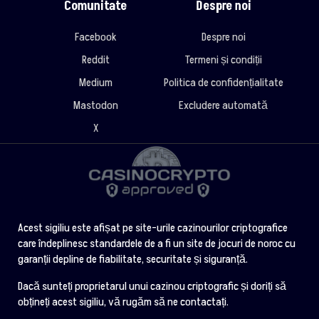
Comunitate
Despre noi
Facebook
Despre noi
Reddit
Termeni și condiții
Medium
Politica de confidențialitate
Mastodon
Excludere automată
X
Acest sigiliu este afișat pe site-urile cazinourilor criptografice
care îndeplinesc standardele de a fi un site de jocuri de noroc cu
garanții depline de fiabilitate, securitate și siguranță.
Dacă sunteți proprietarul unui cazinou criptografic și doriți să
obțineți acest sigiliu, vă rugăm să ne contactați.