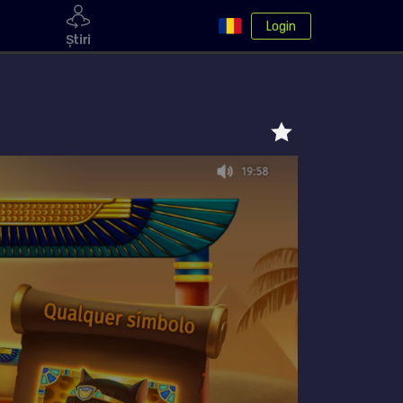
Login
Știri