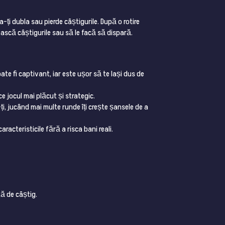
-ți dubla sau pierde câștigurile. După o rotire
rească câștigurile sau să le facă să dispară.
ate fi captivant, iar este ușor să te lași dus de
ace jocul mai plăcut și strategic.
ți, jucând mai multe runde îți crește șansele de a
acteristicile fără a risca bani reali.
tă de câștig.