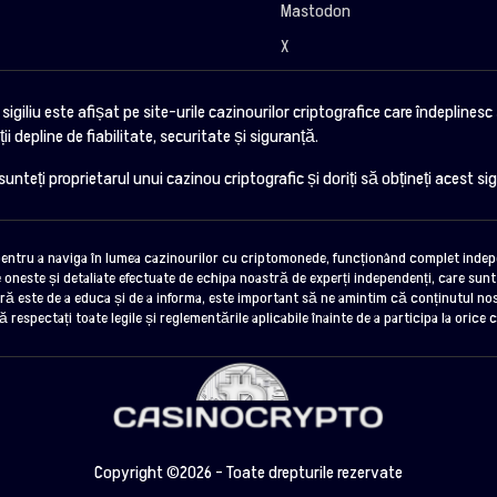
Mastodon
X
sigiliu este afișat pe site-urile cazinourilor criptografice care îndeplinesc
ii depline de fiabilitate, securitate și siguranță.
unteți proprietarul unui cazinou criptografic și doriți să obțineți acest si
pentru a naviga în lumea cazinourilor cu criptomonede, funcționând complet indep
e oneste și detaliate efectuate de echipa noastră de experți independenți, care sunt 
tră este de a educa și de a informa, este important să ne amintim că conținutul n
ă respectați toate legile și reglementările aplicabile înainte de a participa la orice 
Copyright ©2026 - Toate drepturile rezervate