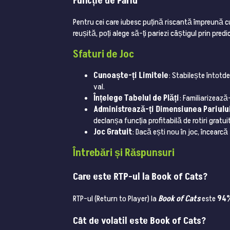
Funcție de Pariu
Pentru cei care iubesc puțină riscantă împreună c
reușită, poți alege să-ți pariezi câștigul prin pre
Sfaturi de Joc
Cunoaște-ți Limitele
: Stabilește întotde
val.
Înțelege Tabelul de Plăți
: Familiarizează-
Administrează-ți Dimensiunea Pariulu
declanșa funcția profitabilă de rotiri gratui
Joc Gratuit
: Dacă ești nou în joc, încearcă
Întrebări și Răspunsuri
Care este RTP-ul la Book of Cats?
RTP-ul (Return to Player) la
Book of Cats
este
94
Cât de volatil este Book of Cats?