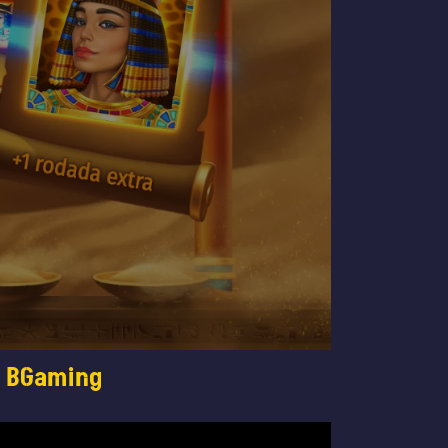
– BGaming