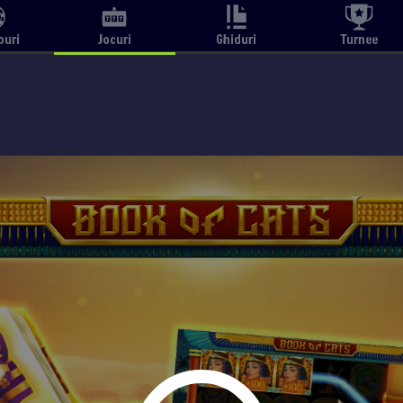
ouri
Jocuri
Ghiduri
Turnee