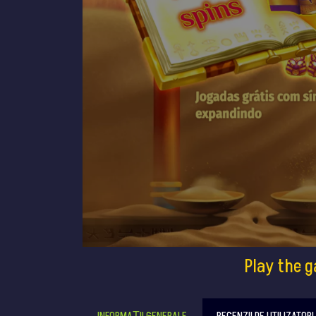
Play the g