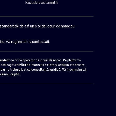
Excludere automată
 standardele de a fi un site de jocuri de noroc cu
giliu, vă rugăm să ne contactați.
endent de orice operator de jocuri de noroc. Pe platforma
dedicați furnizării de informații exacte și actualizate despre
ostru nu trebuie luat ca consultanță juridică. Vă îndemnăm să
cazinou cripto.