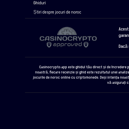
Ghiduri
Știri despre jocuri de noroc
Acest 
garanț
Dacă s
Casinocrypto.app este ghidul tău direct și de încredere 
noastră, fiecare recenzie și ghid este rezultatul unei analiz
jocurile de noroc online cu criptomonede. Deși intenția noas
vă asigurați c