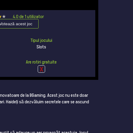
★★
★★
4.0
de
1
utilizator
Votează acest joc
Tipul jocului
Slots
Are rotiri gratuite
a inovatoare de la BGaming. Acest joc nu este doar
ri. Haideți să dezvăluim secretele care se ascund
 reușit să adauge un aer proaspăt acestuia. Jocul