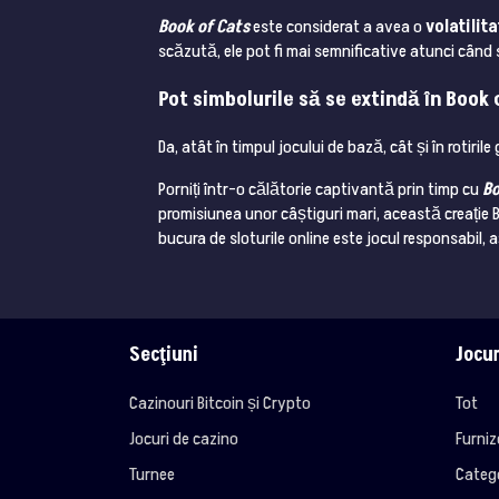
Book of Cats
este considerat a avea o
volatilit
scăzută, ele pot fi mai semnificative atunci când 
Pot simbolurile să se extindă în Book 
Da, atât în timpul jocului de bază, cât și în rotiri
Porniți într-o călătorie captivantă prin timp cu
Bo
promisiunea unor câștiguri mari, această creație B
bucura de sloturile online este jocul responsabil,
Secţiuni
Jocur
Cazinouri Bitcoin și Crypto
Tot
Jocuri de cazino
Furnizo
Turnee
Catego