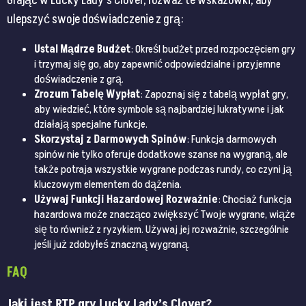
Grając w Lucky Lady’s Clover, rozważ te wskazówki, aby
ulepszyć swoje doświadczenie z grą:
Ustal Mądrze Budżet
: Określ budżet przed rozpoczęciem gry
i trzymaj się go, aby zapewnić odpowiedzialne i przyjemne
doświadczenie z grą.
Zrozum Tabelę Wypłat
: Zapoznaj się z tabelą wypłat gry,
aby wiedzieć, które symbole są najbardziej lukratywne i jak
działają specjalne funkcje.
Skorzystaj z Darmowych Spinów
: Funkcja darmowych
spinów nie tylko oferuje dodatkowe szanse na wygraną, ale
także potraja wszystkie wygrane podczas rundy, co czyni ją
kluczowym elementem do dążenia.
Używaj Funkcji Hazardowej Rozważnie
: Chociaż funkcja
hazardowa może znacząco zwiększyć Twoje wygrane, wiąże
się to również z ryzykiem. Używaj jej rozważnie, szczególnie
jeśli już zdobyłeś znaczną wygraną.
FAQ
Jaki jest RTP gry Lucky Lady’s Clover?