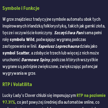
Symbole i Funkcje
W grze znajdziesz tradycyjne symbole automatu obok tych
inspirowanych irlandzką folklorystyką, takich jak garnki złota,
tęcze i oczywiście koniczyny.
Szczęśliwa Pani
sama pełni
rolę
symbolu Wild
, podwajając wygraną podczas
zastępowania w linii.
Kapelusz Leprechauna
działa jako
symbol Scatter
, a zdobycie trzech lub więcej z nich może
uruchomić
Darmowe Spiny
, podczas których wszystkie
wygrane są potrójnie zwiększone, zwiększając potencjał
wygrywania w grze.
RTP i Volatilita
Lucky Lady’s Clover chlubi się imponującym
RTP na poziomie
97.31%
, co jest powyżej średniej dla automatów online, co