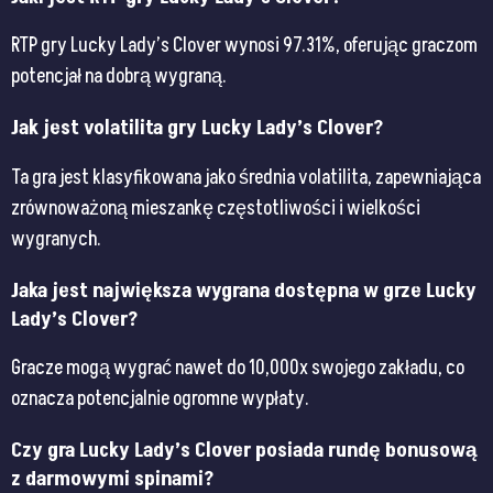
RTP gry Lucky Lady’s Clover wynosi 97.31%, oferując graczom
potencjał na dobrą wygraną.
Jak jest volatilita gry Lucky Lady’s Clover?
Ta gra jest klasyfikowana jako średnia volatilita, zapewniająca
zrównoważoną mieszankę częstotliwości i wielkości
wygranych.
Jaka jest największa wygrana dostępna w grze Lucky
Lady’s Clover?
Gracze mogą wygrać nawet do 10,000x swojego zakładu, co
oznacza potencjalnie ogromne wypłaty.
Czy gra Lucky Lady’s Clover posiada rundę bonusową
z darmowymi spinami?