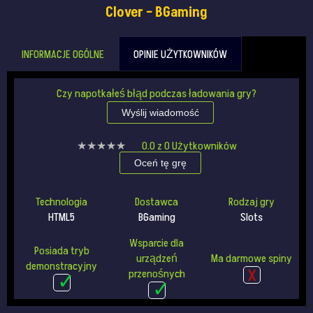
Clover – BGaming
INFORMACJE OGÓLNE
OPINIE UŻYTKOWNIKÓW
Czy napotkałeś błąd podczas ładowania gry?
Wyślij wiadomość
★★★★★
★★★★★
0.0
z
0
Użytkowników
Oceń tę grę
Technologia
Dostawca
Rodzaj gry
HTML5
BGaming
Slots
Wsparcie dla
Posiada tryb
urządzeń
Ma darmowe spiny
demonstracyjny
przenośnych