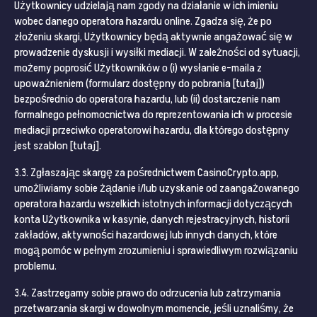
Użytkownicy udzielają nam zgody na działanie w ich imieniu
wobec danego operatora hazardu online. Zgadza się, że po
złożeniu skargi, Użytkownicy będą aktywnie angażować się w
prowadzenie dyskusji i wysiłki mediacji. W zależności od sytuacji,
możemy poprosić Użytkowników o (i) wysłanie e-maila z
upoważnieniem (formularz dostępny do pobrania [tutaj])
bezpośrednio do operatora hazardu, lub (ii) dostarczenie nam
formalnego pełnomocnictwa do reprezentowania ich w procesie
mediacji przeciwko operatorowi hazardu, dla którego dostępny
jest szablon [tutaj].
3.3. Zgłaszając skargę za pośrednictwem CasinoCrypto.app,
umożliwiamy sobie żądanie i/lub uzyskanie od zaangażowanego
operatora hazardu wszelkich istotnych informacji dotyczących
konta Użytkownika w kasynie, danych rejestracyjnych, historii
zakładów, aktywności hazardowej lub innych danych, które
mogą pomóc w pełnym zrozumieniu i sprawiedliwym rozwiązaniu
problemu.
3.4. Zastrzegamy sobie prawo do odrzucenia lub zatrzymania
przetwarzania skargi w dowolnym momencie, jeśli uznaliśmy, że