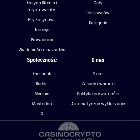
Kasyna Bitcoin i
Cały
kryptowaluty
Dostawców
Gry kasynowe
Kategorie
Turnieje
Prowadnice
Wiadomości o hazardzie
Społeczność
O nas
Facebook
O nas
Reddit
Zasady i warunki
Medium
Polityka prywatności
Mastodon
Automatyczne wykluczanie
X