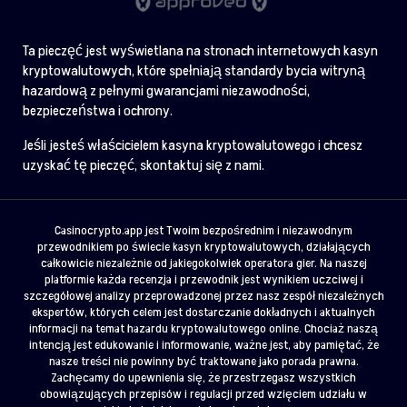
Ta pieczęć jest wyświetlana na stronach internetowych kasyn
kryptowalutowych, które spełniają standardy bycia witryną
hazardową z pełnymi gwarancjami niezawodności,
bezpieczeństwa i ochrony.
Jeśli jesteś właścicielem kasyna kryptowalutowego i chcesz
uzyskać tę pieczęć, skontaktuj się z nami.
Casinocrypto.app jest Twoim bezpośrednim i niezawodnym
przewodnikiem po świecie kasyn kryptowalutowych, działających
całkowicie niezależnie od jakiegokolwiek operatora gier. Na naszej
platformie każda recenzja i przewodnik jest wynikiem uczciwej i
szczegółowej analizy przeprowadzonej przez nasz zespół niezależnych
ekspertów, których celem jest dostarczanie dokładnych i aktualnych
informacji na temat hazardu kryptowalutowego online. Chociaż naszą
intencją jest edukowanie i informowanie, ważne jest, aby pamiętać, że
nasze treści nie powinny być traktowane jako porada prawna.
Zachęcamy do upewnienia się, że przestrzegasz wszystkich
obowiązujących przepisów i regulacji przed wzięciem udziału w