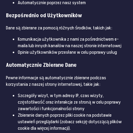
Automatycznie poprzez nasz system
Bezpośrednio od Użytkowników
Dane są zbierane za pomocą różnych środków, takich jak:
Komunikacja użytkownika z nami za pośrednictwem e-
maila lub innych kanałów na naszej stronie internetowej
Opinie użytkowników przesłane w celu poprawy usług
Automatycznie Zbierane Dane
Pewne informacje są automatycznie zbierane podczas
korzystania z naszej strony internetowej, takie jak:
Szczegóły wizyt, w tym adresy IP, czas wizyty,
częstotliwość oraz interakcje ze stroną w celu poprawy
zawartości i funkcjonalności strony
Zbieranie danych poprzez pliki cookie na podstawie
ustawień przeglądarki (zobacz sekcję dotyczącą plików
cookie dla więcej informacji).