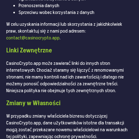
Przenoszenia danych
Sprzeciwu wobec korzystania z danych
W celu uzyskania informacji lub skorzystania z jakichkolwiek
praw, skontaktuj się z nami pod adresem:
contact@casinocrypto.app
.
Linki Zewnętrzne
CasinoCrypto.app może zawierać linki do innych stron
internetowych. Chociaż staramy się łączyć z renomowanymi
stronami, nie mamy kontroli nad ich zawartością i dlatego nie
możemy ponosić odpowiedzialności za zewnętrzne treści.
Niniejsza polityka nie obejmuje tych zewnętrznych stron.
Zmiany w Własności
W przypadku zmiany właściciela biznesu dotyczącej
CasinoCrypto.app, dane użytkowników istotne dla transakcji
mogą zostać przekazane nowemu właścicielowi na warunkach
tej polityki, zapewniając ochronę prywatności.