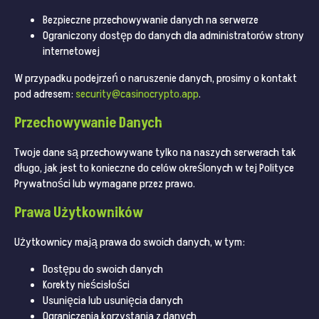
Bezpieczne przechowywanie danych na serwerze
Ograniczony dostęp do danych dla administratorów strony
internetowej
W przypadku podejrzeń o naruszenie danych, prosimy o kontakt
pod adresem:
security@casinocrypto.app
.
Przechowywanie Danych
Twoje dane są przechowywane tylko na naszych serwerach tak
długo, jak jest to konieczne do celów określonych w tej Polityce
Prywatności lub wymagane przez prawo.
Prawa Użytkowników
Użytkownicy mają prawa do swoich danych, w tym:
Dostępu do swoich danych
Korekty nieścisłości
Usunięcia lub usunięcia danych
Ograniczenia korzystania z danych