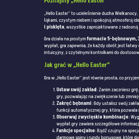
Poznajmy „Hello Easter”
„Hello Easter” to ucieleśnienie ducha Wielkanoc
łąkami, czystym niebem i spokojną atmosferą ide
i pisklęta
, wszystkie zaprojektowane z radosną 
Gra działa na prostym
formacie 5-bębnowym,
wypłat, gra zapewnia, że każdy obrót jest łatwy 
intuicyjny, z czytelnymi kontrolkami do dostoso
Jak grać w „Hello Easter”
Gra w „Hello Easter” jest równie prosta, co przyj
Ustaw swój zakład
: Zanim zaczniesz grę
gry, pozwalając na zwiększenie lub zmniej
Zakręć bębnami
: Gdy ustalisz swój zakł
funkcji automatycznej gry, która pozwala
Obserwuj zwycięskie kombinacje
: Wyg
wypłat gry zawiera szczegółowe informacje
Funkcje specjalne
: Bądź czujny na specj
darmowe spiny i rundy bonusowe, które do