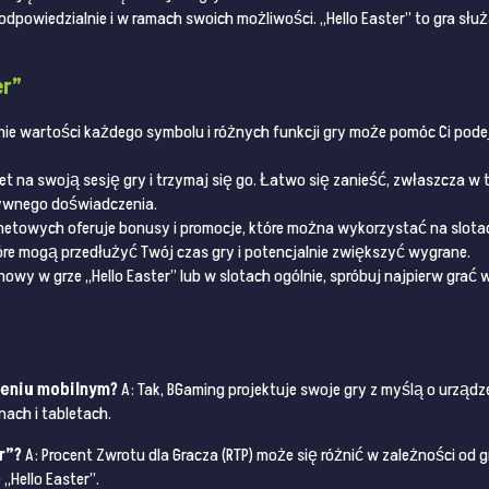
 odpowiedzialnie i w ramach swoich możliwości. „Hello Easter” to gra sł
er”
enie wartości każdego symbolu i różnych funkcji gry może pomóc Ci p
et na swoją sesję gry i trzymaj się go. Łatwo się zanieść, zwłaszcza w t
tywnego doświadczenia.
ernetowych oferuje bonusy i promocje, które można wykorzystać na sl
re mogą przedłużyć Twój czas gry i potencjalnie zwiększyć wygrane.
ś nowy w grze „Hello Easter” lub w slotach ogólnie, spróbuj najpierw grać
zeniu mobilnym?
A: Tak, BGaming projektuje swoje gry z myślą o urządz
ach i tabletach.
r”?
A: Procent Zwrotu dla Gracza (RTP) może się różnić w zależności od gr
„Hello Easter”.