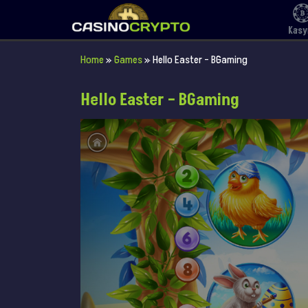
Kasy
Home
»
Games
»
Hello Easter – BGaming
Hello Easter – BGaming