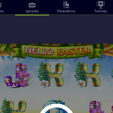
na
Igrzyska
Prowadnice
Turnieje