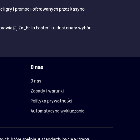
i gry i promocji oferowanych przez kasyno
 sprawiają, że „Hello Easter” to doskonały wybór
O nas
O nas
Zasady i warunki
Polityka prywatności
Automatyczne wykluczanie
ych, które spełniają standardy bycia witryną