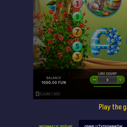
Play the 