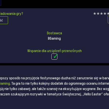
ładowania gry?
★★★★
★★★★
ść
Dostawca
BGaming
Wsparcie dla urządzeń przenośnych
lepszy sposób na przyjęcie festynowego ducha niż zanurzenie się w bar
Gaming
. Ta gra to nie tylko kolejny dodatek do ogromnego oceanu inter
iecują nie tylko zabawę, ale także szansę na ekscytujące wygrane. Bez w
czem szukającym rozrywki w tematyce świątecznej, „Hello Easter” ofe