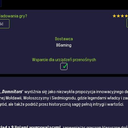
ładowania gry?
★★★
★★★
ść
Dostawca
BGaming
Wsparcie dla urządzeń przenośnych
„
Domnitors
” wyróżnia się jako niezwykła propozycja innowacyjnego d
j Mołdawii, Wołoszczyzny i Siedmiogrodu, gdzie legendarni władcy i zaci
ód, ale także podróż przez historyczną sagę pełną intrygi i wartości.
ład z 9 liniami wygrywającymi
, zapewniając graczom klasyczne do