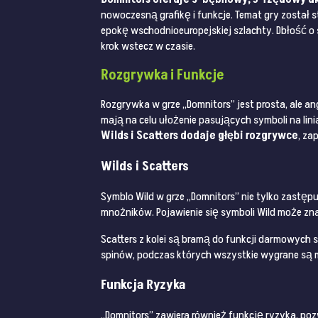
nowoczesną grafikę i funkcje. Temat gry został 
epokę wschodnioeuropejskiej szlachty. Dbłość o
krok wstecz w czasie.
Rozgrywka i Funkcje
Rozgrywka w grze „Domnitors” jest prosta, ale a
mają na celu ułożenie pasujących symboli na lin
Wilds i Scatters dodaje głębi rozgrywce
, za
Wilds i Scatters
Symblo Wild w grze „Domnitors” nie tylko zastęp
mnożników. Pojawienie się symboli Wild może zn
Scatters z kolei są bramą do funkcji darmowych s
spinów, podczas których wszystkie wygrane są 
Funkcja Ryzyka
„Domnitors” zawiera również funkcję ryzyka, po