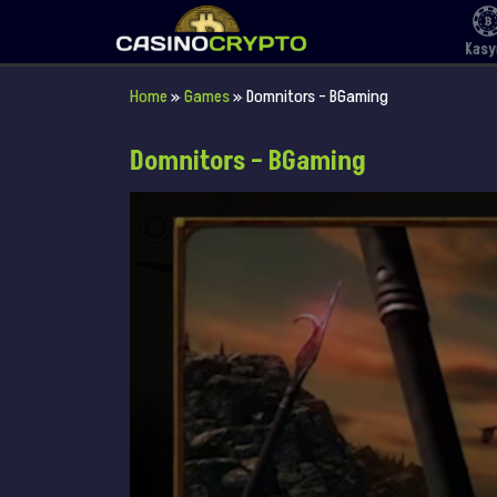
Kasy
Home
»
Games
»
Domnitors – BGaming
Domnitors – BGaming