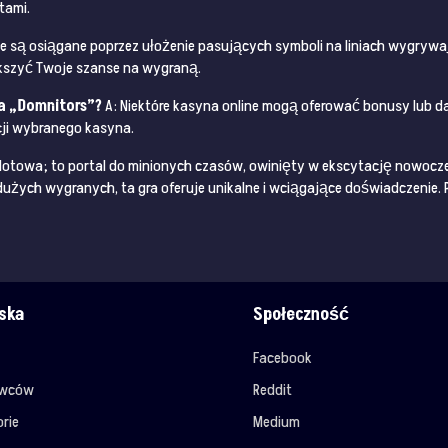
tami.
 są osiągane poprzez ułożenie pasujących symboli na liniach wygrywaj
ększyć Twoje szanse na wygraną.
la „Domnitors”?
A: Niektóre kasyna online mogą oferować bonusy lub d
cji wybranego kasyna.
slotowa; to portal do minionych czasów, owinięty w ekscytację nowocze
żych wygranych, ta gra oferuje unikalne i wciągające doświadczenie. Pa
yska
Społeczność
Facebook
awców
Reddit
rie
Medium