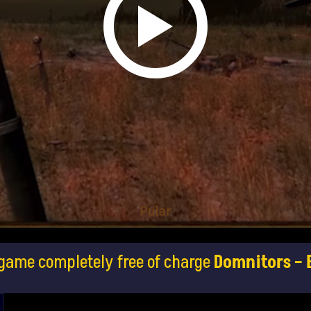
 game completely free of charge
Domnitors –