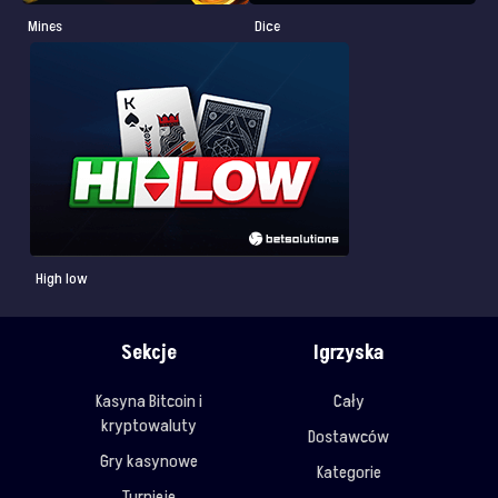
Mines
Dice
High low
Sekcje
Igrzyska
Kasyna Bitcoin i
Cały
kryptowaluty
Dostawców
Gry kasynowe
Kategorie
Turnieje