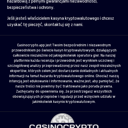
hazardową z pełnymi gwarancjami niezawodności,
bezpieczeństwa i ochrony.
Jeśli jesteś właścicielem kasyna kryptowalutowego i chcesz
uzyskać tę pieczęć, skontaktuj się z nami.
Casinocrypto.app jest Twoim bezpośrednim i niezawodnym
przewodnikiem po świecie kasyn kryptowalutowych, działających
całkowicie niezależnie od jakiegokolwiek operatora gier. Na naszej
platformie każda recenzja i przewodnik jest wynikiem uczciwej i
szczegółowej analizy przeprowadzonej przez nasz zespół niezależnych
ekspertów, których celem jest dostarczanie dokładnych i aktualnych
informacji na temat hazardu kryptowalutowego online. Chociaż naszą
intencją jest edukowanie i informowanie, ważne jest, aby pamiętać, że
nasze treści nie powinny być traktowane jako porada prawna.
Zachęcamy do upewnienia się, że przestrzegasz wszystkich
obowiązujących przepisów i regulacji przed wzięciem udziału w
jakimkolwiek kasynie kryptowalutowym.