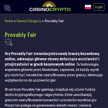
Login
Home
»
Games Category
»
Provably Fair
Provably Fair
Gry Provably Fair zrewolucjonizowały branżę hazardową
online, adresując główne obawy dotyczące uczciwości i
przejrzystości w grach kasynowych online
. Ta technologia,
wspierana głównie przez blockchain, zapewnia, że każdy wynik
gry może być niezależnie zweryfikowany przez graczy, eliminując
wątpliwości co do uczciwości gier.
W centrum Provably Fair gamingu znajduje się użycie funkcji
skrótu kryptograficznego i algorytmów, które umożliwiają
graczom zweryfikowanie losowości i uczciwości wyników gry.
Proces ten polega na generowaniu dwóch nasion: nasiona