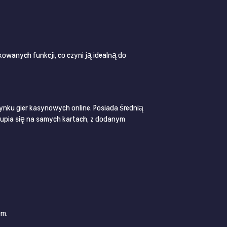
ikowanych funkcji, co czyni ją idealną do
rynku gier kasynowych online. Posiada średnią
kupia się na samych kartach, z dodanym
​​.