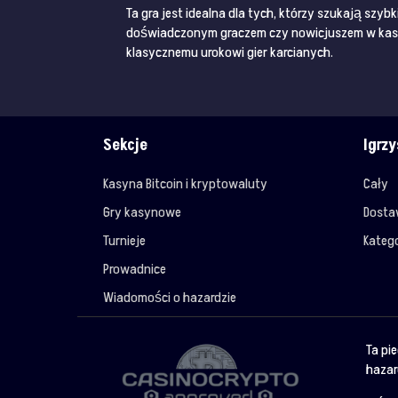
Ta gra jest idealna dla tych, którzy szukają szyb
doświadczonym graczem czy nowicjuszem w kasyn
klasycznemu urokowi gier karcianych.
Sekcje
Igrz
Kasyna Bitcoin i kryptowaluty
Cały
Gry kasynowe
Dost
Turnieje
Katego
Prowadnice
Wiadomości o hazardzie
Ta pi
hazar