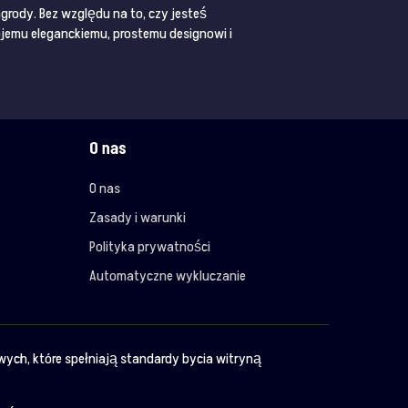
agrody. Bez względu na to, czy jesteś
jemu eleganckiemu, prostemu designowi i
O nas
O nas
Zasady i warunki
Polityka prywatności
Automatyczne wykluczanie
ych, które spełniają standardy bycia witryną