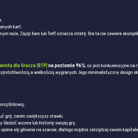
k.
lanych kart.
ym razie, Zając Karo lub Trefl oznacza stratę. Gra ta nie zawiera skompl
wrotu dla Gracza (RTP)
na poziomie 96%
, co jest konkurencyjne na 
ęstotliwością a wielkością wygranych. Jego minimalistyczny design s
woną Królową:
uć grę, zanim zwiększysz stawki.
 śledzić wzorce lub historię swojej gry.
a opiera się głównie na szansie, dlatego mądrze zarządzaj swoim kapitałem​​