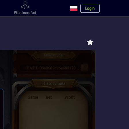
Login
Wiadomości