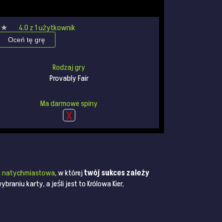
★★
★★
4.0
z
1
użytkownik
Oceń tę grę
Rodzaj gry
Provably Fair
Ma darmowe spiny
a natychmiastowa
, w której
twój sukces zależy
raniu karty, a jeśli jest to Królowa Kier,