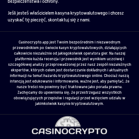
bezpieczeństwa i ochrony.
Jeśli jesteś właścicielem kasyna kryptowalutowego i chcesz
uzyskać tę pieczęć, skontaktuj się z nami.
Casinocrypto.app jest Twoim bezpośrednim i niezawodnym
przewodnikiem po świecie kasyn kryptowalutowych, działających
całkowicie niezależnie od jakiegokolwiek operatora gier. Na naszej
platformie każda recenzja i przewodnik jest wynikiem uczciwej i
szczegółowej analizy przeprowadzonej przez nasz zespół niezależnych
ekspertów, których celem jest dostarczanie dokładnych i aktualnych
informacji na temat hazardu kryptowalutowego online. Chociaż naszą
intencją jest edukowanie i informowanie, ważne jest, aby pamiętać, że
nasze treści nie powinny być traktowane jako porada prawna.
Zachęcamy do upewnienia się, że przestrzegasz wszystkich
obowiązujących przepisów i regulacji przed wzięciem udziału w
jakimkolwiek kasynie kryptowalutowym.