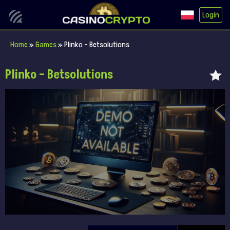
Login
Home
»
Games
»
Plinko – Betsolutions
Plinko – Betsolutions