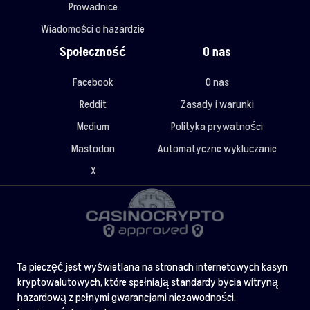
Prowadnice
Wiadomości o hazardzie
Społeczność
O nas
Facebook
O nas
Reddit
Zasady i warunki
Medium
Polityka prywatności
Mastodon
Automatyczne wykluczanie
X
Ta pieczęć jest wyświetlana na stronach internetowych kasyn
kryptowalutowych, które spełniają standardy bycia witryną
hazardową z pełnymi gwarancjami niezawodności,